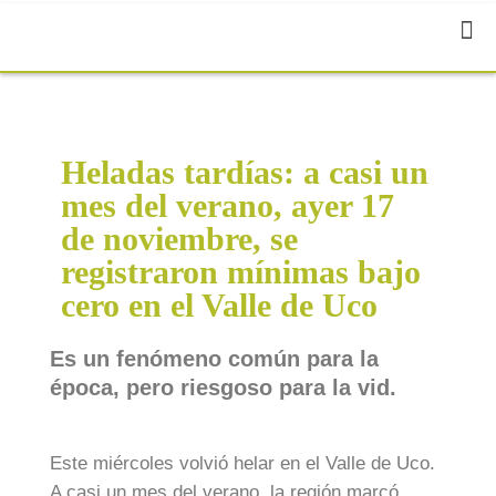
Heladas tardías: a casi un
mes del verano, ayer 17
de noviembre, se
registraron mínimas bajo
cero en el Valle de Uco
Es un fenómeno común para la
época, pero riesgoso para la vid.
Este miércoles volvió helar en el Valle de Uco.
A casi un mes del verano, la región marcó