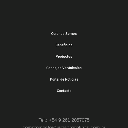
Quienes Somos
Beneficios
Productos
Consejos Vitivinícolas
Portal de Noticias
Contacto
Tel.: +54 9 261 2057075
compromosto@uvasargentinas.com.ar