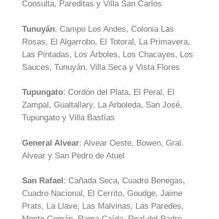
Consulta, Pareditas y Villa San Carlos
Tunuyán
: Campo Los Andes, Colonia Las
Rosas, El Algarrobo, El Totoral, La Primavera,
Las Pintadas, Los Árboles, Los Chacayes, Los
Sauces, Tunuyán, Villa Seca y Vista Flores
Tupungato
: Cordón del Plata, El Peral, El
Zampal, Gualtallary, La Arboleda, San José,
Tupungato y Villa Bastías
General Alvear
: Alvear Oeste, Bowen, Gral.
Alvear y San Pedro de Atuel
San Rafael
: Cañada Seca, Cuadro Benegas,
Cuadro Nacional, El Cerrito, Goudge, Jaime
Prats, La Llave, Las Malvinas, Las Paredes,
Monte Comán, Rama Caída, Real del Padre,