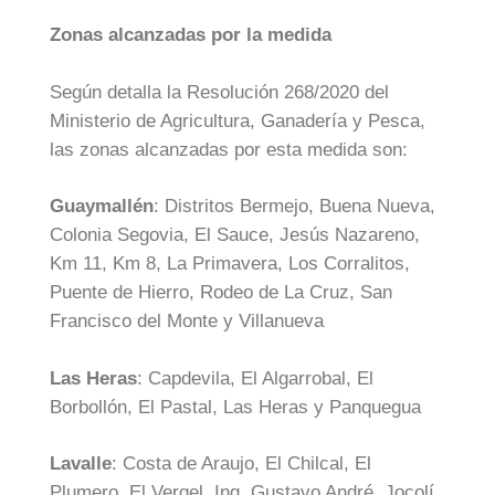
Zonas alcanzadas por la medida
Según detalla la Resolución 268/2020 del
Ministerio de Agricultura, Ganadería y Pesca,
las zonas alcanzadas por esta medida son:
Guaymallén
: Distritos Bermejo, Buena Nueva,
Colonia Segovia, El Sauce, Jesús Nazareno,
Km 11, Km 8, La Primavera, Los Corralitos,
Puente de Hierro, Rodeo de La Cruz, San
Francisco del Monte y Villanueva
Las Heras
: Capdevila, El Algarrobal, El
Borbollón, El Pastal, Las Heras y Panquegua
Lavalle
: Costa de Araujo, El Chilcal, El
Plumero, El Vergel, Ing. Gustavo André, Jocolí,