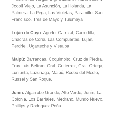
Jocolí Viejo, La Asunción, La Holanda, La
Palmera, La Pega, Las Violetas, Paramillo, San
Francisco, Tres de Mayo y Tulumaya
Luján de Cuyo
: Agrelo, Carrizal, Carrodilla,
Chacras de Coria, Las Compuertas, Luján,
Perdriel, Ugarteche y Vistalba
Maipú
: Barrancas, Coquimbito, Cruz de Piedra,
Fray Luis Beltran, Gral. Gutierrez, Gral. Ortega,
Lunlunta, Luzuriaga, Maipú, Rodeo del Medio,
Russel y San Roque.
Junin
: Algarrobo Grande, Alto Verde, Junín, La
Colonia, Los Barriales, Medrano, Mundo Nuevo,
Phillips y Rodriguez Peña