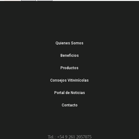
Quienes Somos
Beneficios
Productos
Consejos Vitivinícolas
Portal de Noticias
Contacto
Tel.: +54 9 261 2057075