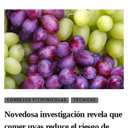
CONSEJOS VITIVINICOLAS
TÉCNICAS
Novedosa investigación revela que
comer uvas reduce el riesgo de