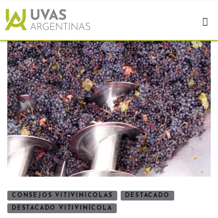
CONSEJOS VITIVINICOLAS
DESTACADO
DESTACADO VITIVINÍCOLA