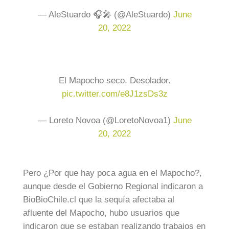
— AleStuardo 🎧🎤 (@AleStuardo)
June
20, 2022
El Mapocho seco. Desolador.
pic.twitter.com/e8J1zsDs3z
— Loreto Novoa (@LoretoNovoa1)
June
20, 2022
Pero ¿Por que hay poca agua en el Mapocho?,
aunque desde el Gobierno Regional indicaron a
BioBioChile.cl que la sequía afectaba al
afluente del Mapocho, hubo usuarios que
indicaron que se estaban realizando trabajos en