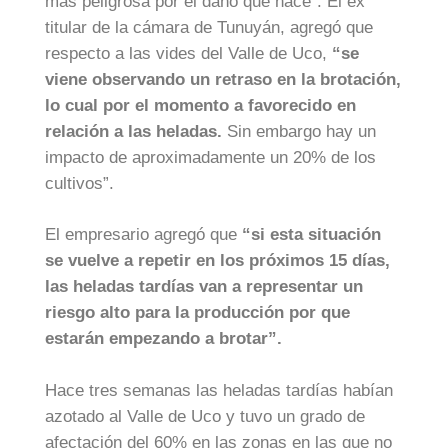
más peligrosa por el daño que hace”. El ex
titular de la cámara de Tunuyán, agregó que
respecto a las vides del Valle de Uco,
“se
viene observando un retraso en la brotación,
lo cual por el momento a favorecido en
relación a las heladas.
Sin embargo hay un
impacto de aproximadamente un 20% de los
cultivos”.
El empresario agregó que
“si esta situación
se vuelve a repetir en los próximos 15 días,
las heladas tardías van a representar un
riesgo alto para la producción por que
estarán empezando a brotar”.
Hace tres semanas las heladas tardías habían
azotado al Valle de Uco y tuvo un grado de
afectación del 60% en las zonas en las que no