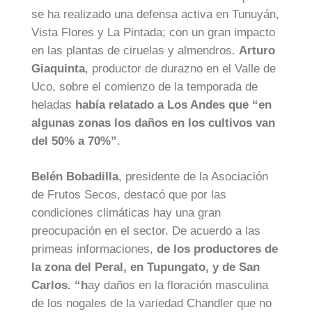
se ha realizado una defensa activa en Tunuyán,
Vista Flores y La Pintada; con un gran impacto
en las plantas de ciruelas y almendros.
Arturo
Giaquinta
, productor de durazno en el Valle de
Uco, sobre el comienzo de la temporada de
heladas
había relatado a Los Andes que “en
algunas zonas los daños en los cultivos van
del 50% a 70%”
.
Belén Bobadilla
, presidente de la Asociación
de Frutos Secos, destacó que por las
condiciones climáticas hay una gran
preocupación en el sector. De acuerdo a las
primeas informaciones,
de los productores de
la zona del Peral, en Tupungato, y de San
Carlos. “h
ay daños en la floración masculina
de los nogales de la variedad Chandler que no