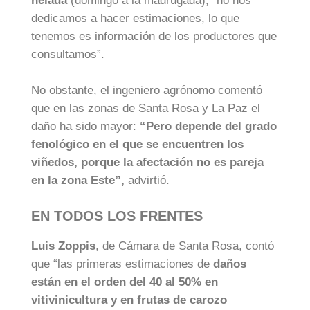
helada
(domingo a la madrugada), “no nos
dedicamos a hacer estimaciones, lo que
tenemos es información de los productores que
consultamos”.
No obstante, el ingeniero agrónomo comentó
que en las zonas de Santa Rosa y La Paz el
daño ha sido mayor:
“Pero depende del grado
fenológico en el que se encuentren los
viñedos, porque la afectación no es pareja
en la zona Este”,
advirtió.
EN TODOS LOS FRENTES
Luis Zoppis
, de Cámara de Santa Rosa, contó
que “las primeras estimaciones de
daños
están en el orden del 40 al 50% en
vitivinicultura y en frutas de carozo