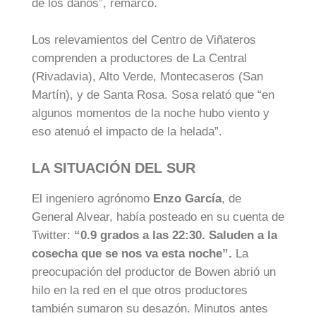
de los daños”, remarcó.
Los relevamientos del Centro de Viñateros
comprenden a productores de La Central
(Rivadavia), Alto Verde, Montecaseros (San
Martín), y de Santa Rosa. Sosa relató que “en
algunos momentos de la noche hubo viento y
eso atenuó el impacto de la helada”.
LA SITUACIÓN DEL SUR
El ingeniero agrónomo
Enzo García
, de
General Alvear, había posteado en su cuenta de
Twitter:
“0.9 grados a las 22:30. Saluden a la
cosecha que se nos va esta noche”.
La
preocupación del productor de Bowen abrió un
hilo en la red en el que otros productores
también sumaron su desazón. Minutos antes