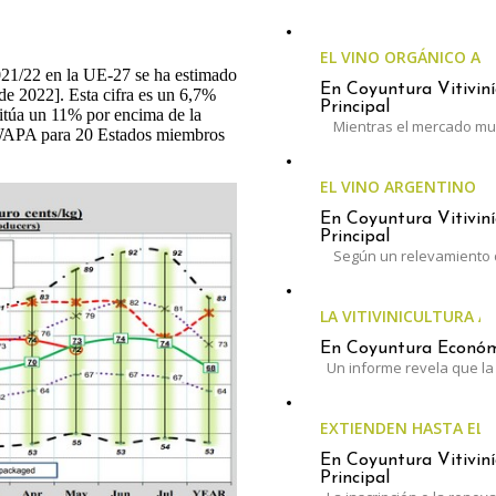
EL VINO ORGÁNICO A
21/22 en la UE-27 se ha estimado
En Coyuntura Vitiviní
de 2022]. Esta cifra es un 6,7%
Principal
 sitúa un 11% por encima de la
Mientras el mercado mun
 WAPA para 20 Estados miembros
EL VINO ARGENTINO 
En Coyuntura Vitiviní
Principal
Según un relevamiento 
LA VITIVINICULTURA A
En Coyuntura Económi
Un informe revela que la 
EXTIENDEN HASTA EL 3
En Coyuntura Vitiviní
Principal