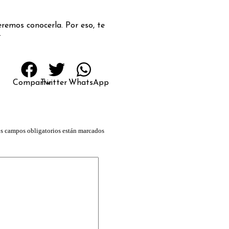
remos conocerla. Por eso, te
.
Compartir
Twitter
WhatsApp
s campos obligatorios están marcados