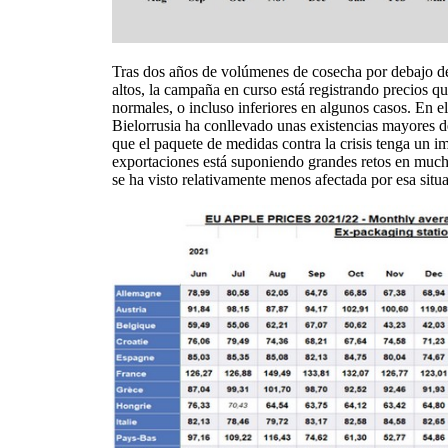
Tras dos años de volúmenes de cosecha por debajo de
altos, la campaña en curso está registrando precios qu
normales, o incluso inferiores en algunos casos. En e
Bielorrusia ha conllevado unas existencias mayores de
que el paquete de medidas contra la crisis tenga un im
exportaciones está suponiendo grandes retos en much
se ha visto relativamente menos afectada por esa situ