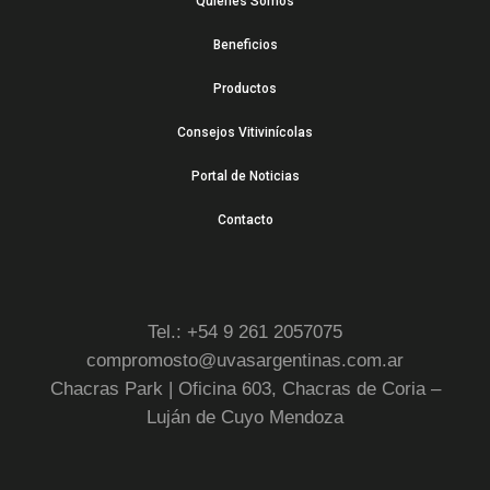
Quienes Somos
Beneficios
Productos
Consejos Vitivinícolas
Portal de Noticias
Contacto
Tel.: +54 9 261 2057075
compromosto@uvasargentinas.com.ar
Chacras Park | Oficina 603, Chacras de Coria –
Luján de Cuyo Mendoza