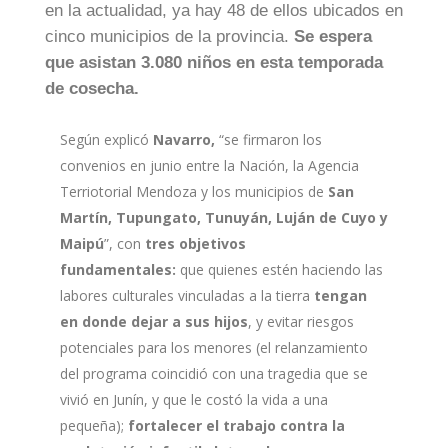
en la actualidad, ya hay 48 de ellos ubicados en
cinco municipios de la provincia.
Se espera
que asistan 3.080 niños en esta temporada
de cosecha.
Según explicó
Navarro,
“se firmaron los
convenios en junio entre la Nación, la Agencia
Terriotorial Mendoza y los municipios de
San
Martín, Tupungato, Tunuyán, Luján de Cuyo y
Maipú
”, con
tres objetivos
fundamentales:
que quienes estén haciendo las
labores culturales vinculadas a la tierra
tengan
en donde dejar a sus hijos
, y evitar riesgos
potenciales para los menores (el relanzamiento
del programa coincidió con una tragedia que se
vivió en Junín, y que le costó la vida a una
pequeña);
fortalecer el trabajo contra la