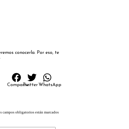
remos conocerla. Por eso, te
.
Compartir
Twitter
WhatsApp
s campos obligatorios están marcados