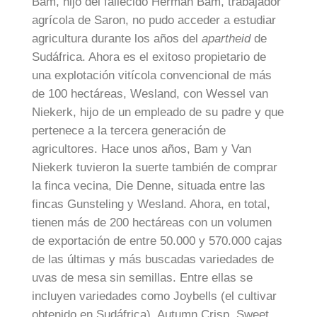
Bam, hijo del fallecido Herman Bam, trabajador
agrícola de Saron, no pudo acceder a estudiar
agricultura durante los años del
apartheid
de
Sudáfrica. Ahora es el exitoso propietario de
una explotación vitícola convencional de más
de 100 hectáreas, Wesland, con Wessel van
Niekerk, hijo de un empleado de su padre y que
pertenece a la tercera generación de
agricultores. Hace unos años, Bam y Van
Niekerk tuvieron la suerte también de comprar
la finca vecina, Die Denne, situada entre las
fincas Gunsteling y Wesland. Ahora, en total,
tienen más de 200 hectáreas con un volumen
de exportación de entre 50.000 y 570.000 cajas
de las últimas y más buscadas variedades de
uvas de mesa sin semillas. Entre ellas se
incluyen variedades como Joybells (el cultivar
obtenido en Sudáfrica), Autumn Crisp, Sweet