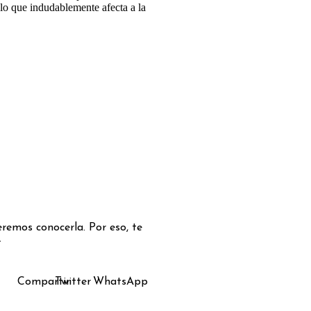
 lo que indudablemente afecta a la
remos conocerla. Por eso, te
.
Compartir
Twitter
WhatsApp