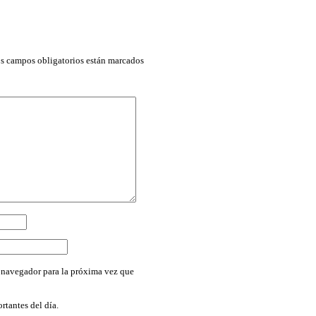
s campos obligatorios están marcados
 navegador para la próxima vez que
rtantes del día.