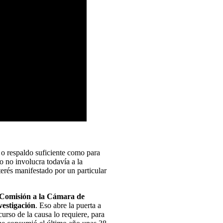
o o respaldo suficiente como para
io no involucra todavía a la
nterés manifestado por un particular
la Comisión a la Cámara de
vestigación
. Eso abre la puerta a
curso de la causa lo requiere, para