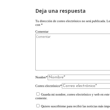
Deja una respuesta
Tu dirección de correo electrónico no será publicada.
Lo
con
*
Comentar
Nombre
*
Correo electrónico
*
Guarda mi nombre, correo electrónico y web en este
comente.
Quiero suscribirme para recibir las noticias más impo