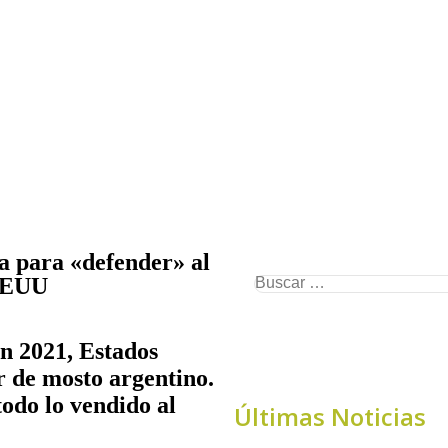
na para «defender» al
 EEUU
en 2021, Estados
r de mosto argentino.
odo lo vendido al
Últimas Noticias