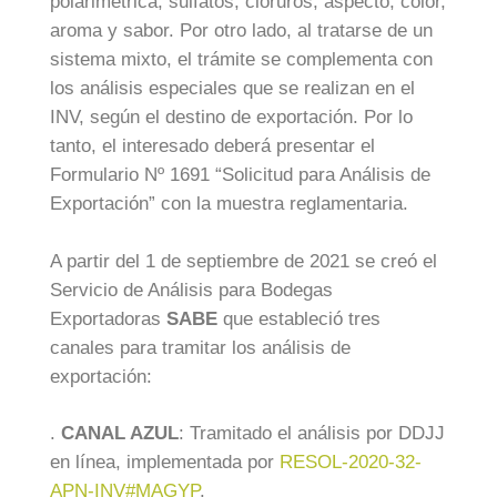
polarimétrica, sulfatos, cloruros, aspecto, color,
aroma y sabor. Por otro lado, al tratarse de un
sistema mixto, el trámite se complementa con
los análisis especiales que se realizan en el
INV, según el destino de exportación. Por lo
tanto, el interesado deberá presentar el
Formulario Nº 1691 “Solicitud para Análisis de
Exportación” con la muestra reglamentaria.
A partir del 1 de septiembre de 2021 se creó el
Servicio de Análisis para Bodegas
Exportadoras
SABE
que estableció tres
canales para tramitar los análisis de
exportación:
.
CANAL AZUL
: Tramitado el análisis por DDJJ
en línea, implementada por
RESOL-2020-32-
APN-INV#MAGYP
.