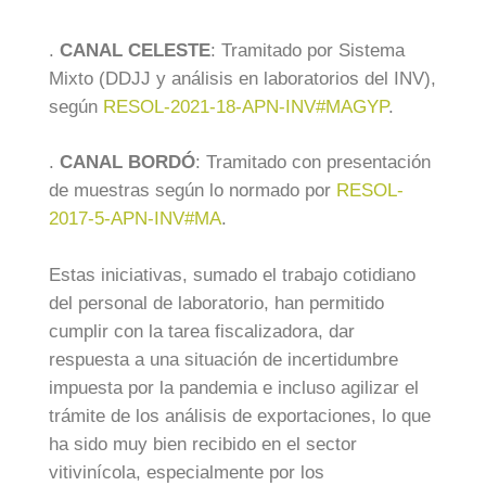
.
CANAL CELESTE
: Tramitado por Sistema
Mixto (DDJJ y análisis en laboratorios del INV),
según
RESOL-2021-18-APN-INV#MAGYP
.
.
CANAL BORDÓ
: Tramitado con presentación
de muestras según lo normado por
RESOL-
2017-5-APN-INV#MA
.
Estas iniciativas, sumado el trabajo cotidiano
del personal de laboratorio, han permitido
cumplir con la tarea fiscalizadora, dar
respuesta a una situación de incertidumbre
impuesta por la pandemia e incluso agilizar el
trámite de los análisis de exportaciones, lo que
ha sido muy bien recibido en el sector
vitivinícola, especialmente por los