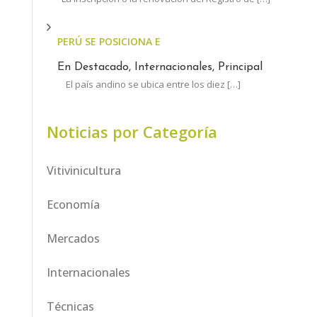
PERÚ SE POSICIONA ENTRE LOS LÍDERES MUNDIALES
En Destacado, Internacionales, Principal
El país andino se ubica entre los diez
[…]
Noticias por Categoría
Vitivinicultura
Economía
Mercados
Internacionales
Técnicas