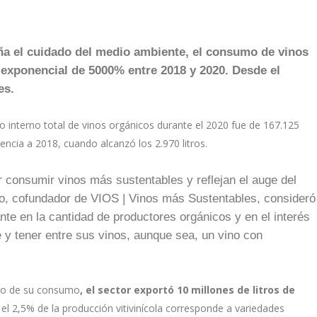
ña el cuidado del medio ambiente, el consumo de vinos
 exponencial de 5000% entre 2018 y 2020. Desde el
es.
o interno total de vinos orgánicos durante el 2020 fue de 167.125
rencia a 2018, cuando alcanzó los 2.970 litros.
or consumir vinos más sustentables y reflejan el auge del
eiro, cofundador de VIOS | Vinos más Sustentables, consideró
te en la cantidad de productores orgánicos y en el interés
e y tener entre sus vinos, aunque sea, un vino con
nto de su consumo
, el sector exportó 10 millones de litros de
el 2,5% de la producción vitivinícola corresponde a variedades