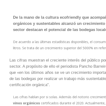
De la mano de la cultura ecofriendly que acompa
orgánicos y sustentables alcanzó un crecimiento
sector destacan el potencial de las bodegas local
De acuerdo a las últimas estadísticas disponibles, el consum
litros. Se trata de un crecimiento superior del 5000% en refe
Las cifras muestran el creciente interés del público p
sector. A propósito de ello el periodista Pancho Barr
que «en los últimos años se ve un crecimiento importan
de las bodegas por realizar un trabajo más sustentabl
certificación orgánica”.
Las cifras hablan por si solas. Además del notorio crecimie
vinos orgánicos
certificados durante el 2020. Actualmente, 