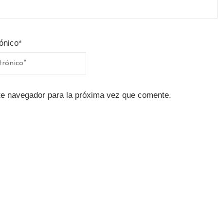
ónico
*
te navegador para la próxima vez que comente.