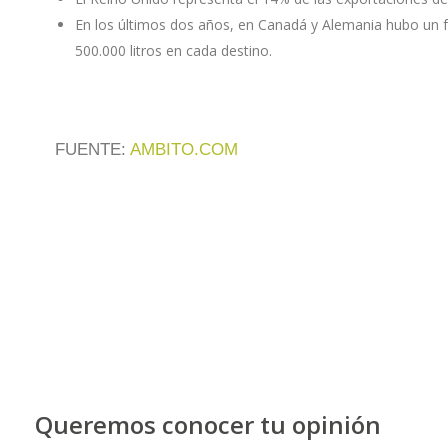
En los últimos dos años, en Canadá y Alemania hubo un fu
500.000 litros en cada destino.
FUENTE:
AMBITO.COM
Queremos conocer tu opinión