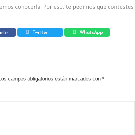
emos conocerla. Por eso, te pedimos que contestes 
rtir
Twitter
WhatsApp
Los campos obligatorios están marcados con
*