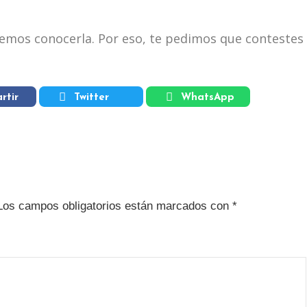
emos conocerla. Por eso, te pedimos que contestes 
rtir
Twitter
WhatsApp
Los campos obligatorios están marcados con
*