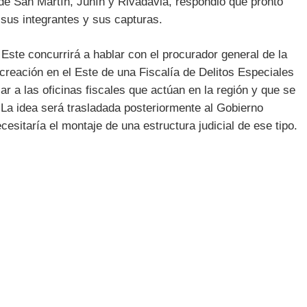
e San Martín, Junín y Rivadavia, respondió que pronto
 sus integrantes y sus capturas.
Este concurrirá a hablar con el procurador general de la
la creación en el Este de una Fiscalía de Delitos Especiales
ar a las oficinas fiscales que actúan en la región y que se
. La idea será trasladada posteriormente al Gobierno
esitaría el montaje de una estructura judicial de ese tipo.