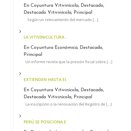
En Coyuntura Vitivinícola, Destacado,
Destacado Vitivinícola, Principal
Según un relevamiento del mercado
[…]
LA VITIVINICULTURA ARGENTINA, AL LÍMITE: EL ESTA
En Coyuntura Económica, Destacado,
Principal
Un informe revela que la presión fiscal sobre
[…]
EXTIENDEN HASTA EL 30 DE JUNIO EL PLAZO PARA AC
En Coyuntura Vitivinícola, Destacado,
Destacado Vitivinícola, Principal
La inscripción o la renovación del Registro de
[…]
PERÚ SE POSICIONA ENTRE LOS LÍDERES MUNDIALES