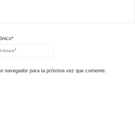
ónico
*
te navegador para la próxima vez que comente.