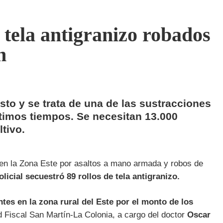
 tela antigranizo robados
n
osto y se trata de una de las sustracciones
ltimos tiempos. Se necesitan 13.000
tivo.
 en la Zona Este por asaltos a mano armada y robos de
licial secuestró 89 rollos de tela antigranizo.
tes en la zona rural del Este por el monto de los
d Fiscal San Martín-La Colonia, a cargo del doctor
Oscar