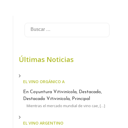
Últimas Noticias
EL VINO ORGÁNICO ARGENTINO CRECE A CONTRAM
En Coyuntura Vitivinícola, Destacado,
Destacado Vitivinícola, Principal
Mientras el mercado mundial de vino cae,
[…]
EL VINO ARGENTINO AUMENTÓ MENOS QUE LA INFL