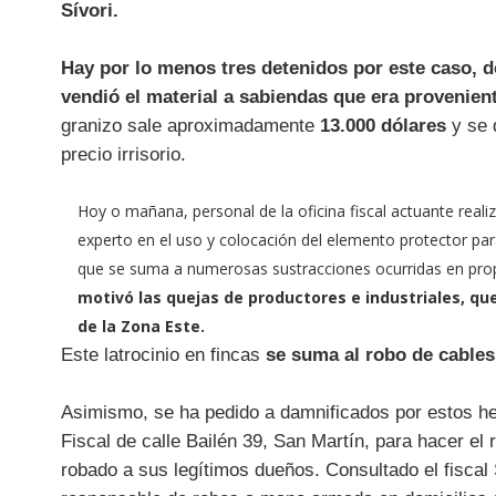
Sívori.
Hay por lo menos tres detenidos por este caso, d
vendió el material a sabiendas que era provenient
granizo sale aproximadamente
13.000 dólares
y se 
precio irrisorio.
Hoy o mañana, personal de la oficina fiscal actuante real
experto en el uso y colocación del elemento protector para
que se suma a numerosas sustracciones ocurridas en pro
motivó las quejas de productores e industriales, q
de la Zona Este.
Este latrocinio en fincas
se suma al robo de cables
Asimismo, se ha pedido a damnificados por estos he
Fiscal de calle Bailén 39, San Martín, para hacer el 
robado a sus legítimos dueños. Consultado el fiscal S