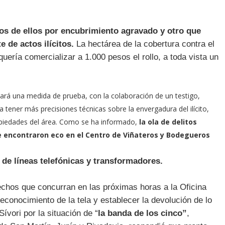
os de ellos por encubrimiento agravado y otro que
e de actos ilícitos.
La hectárea de la cobertura contra el
quería comercializar a 1.000 pesos el rollo, a toda vista un
izará una medida de prueba, con la colaboración de un testigo,
 tener más precisiones técnicas sobre la envergadura del ilícito,
piedades del área. Como se ha informado,
la ola de delitos
ue encontraron eco en el Centro de Viñateros y Bodegueros
 de líneas telefónicas y transformadores.
chos que concurran en las próximas horas a la Oficina
reconocimiento de la tela y establecer la devolución de lo
ívori por la situación de “
la banda de los cinco”
,