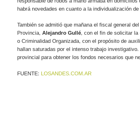
responsable de robos a mano armada en domicilios d
habrá novedades en cuanto a la individualización de
También se admitió que mañana el fiscal general del 
Provincia,
Alejandro Gullé
, con el fin de solicitar 
o Criminalidad Organizada, con el propósito de auxili
hallan saturadas por el intenso trabajo investigativo
provincial para obtener los fondos necesarios que nec
FUENTE:
LOSANDES.COM.AR