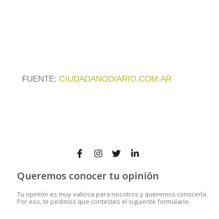
FUENTE:
CIUDADANODIARIO.COM.AR
Queremos conocer tu opinión
Tu opinión es muy valiosa para nosotros y queremos conocerla.
Por eso, te pedimos que contestes el siguiente formulario.