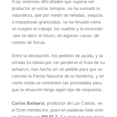
A las enormes dificultades que supone ser
productor en estos tiempos, se ha sumado la
naturaleza, que por medio de heladas, sequías
o impiadosas granizadas, se ha llevado como
un suspiro el trabajo, los sueños y la inversión
–por no decir el futuro, en algunos casos- de
cientos de fincas.
Entre la desolación, los pedidos de ayuda, y la
mirada incrédula por ver perderse el fruto de su
esfuerzo, han hecho oír un pedido para que se
cancele la Fiesta Nacional de la Vendimia, y en
cierto modo se reorienten las prioridades para
que la situación tenga algún tipo de respuesta.
Carlos Barbaria
, productor de Las Catitas, en
el Este mendocino, puso en palabras todo esto
en diálogo con
FM 91.7
. “Lo peor que nos pasó