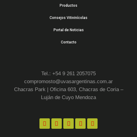
Productos
Consejos Vitivinícolas
Portal de Noticias
Contacto
Tel.: +54 9 261 2057075
compromosto@uvasargentinas.com.ar
Chacras Park | Oficina 603, Chacras de Coria –
Luján de Cuyo Mendoza