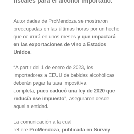
fiscales para el alcohol importado.
Autoridades de ProMendoza se mostraron
preocupadas en las últimas horas por un hecho
que ocurrirá en unos meses
y que impactará
en las exportaciones de vino a Estados
Unidos
.
“A partir del 1 de enero de 2023, los
importadores a EEUU de bebidas alcohólicas
deberán pagar la tasa impositiva
completa,
pues caducó una ley de 2020 que
reducía ese impuesto
”, aseguraron desde
aquella entidad.
La comunicación a la cual
refiere
ProMendoza
,
publicada en Survey