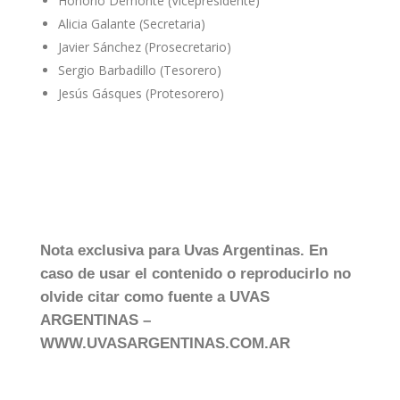
Honorio Demonte (Vicepresidente)
Alicia Galante (Secretaria)
Javier Sánchez (Prosecretario)
Sergio Barbadillo (Tesorero)
Jesús Gásques (Protesorero)
Nota exclusiva para Uvas Argentinas. En
caso de usar el contenido o reproducirlo no
olvide citar como fuente a UVAS
ARGENTINAS –
WWW.UVASARGENTINAS.COM.AR