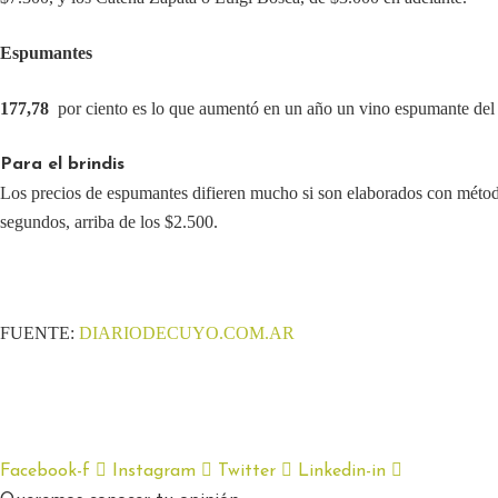
Espumantes
177,78
por ciento es lo que aumentó en un año un vino espumante del t
Para el brindis
Los precios de espumantes difieren mucho si son elaborados con métod
segundos, arriba de los $2.500.
FUENTE:
DIARIODECUYO.COM.AR
Facebook-f
Instagram
Twitter
Linkedin-in