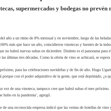
otecas, supermercados y bodegas no prevén 
go del año a un ritmo de 8% mensual y en noviembre, luego de las hela
 100% más que hace un año, coincidieron vinotecas y fuentes de la indu
e que no habrá nuevas subas en diciembre. Distinto es el panorama para
e las últimas tres décadas. Como la oferta de vino se achicará, se esper
s próximo, para las celebraciones navideñas y de fin de año. Hugo Ugar
porque con el poder adquisitivo de la gente, que está deprimido, ¿a qu
u vez de una vinoteca, tampoco cree que habrá subas el mes próximo.
que hubo en la pandemia’, agregó.
te de una reconocida empresa indicó que las ventas de botellas de vin