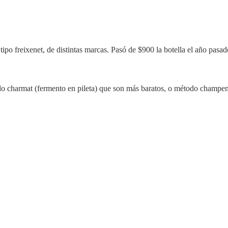
ipo freixenet, de distintas marcas. Pasó de $900 la botella el año pasad
o charmat (fermento en pileta) que son más baratos, o método champeno