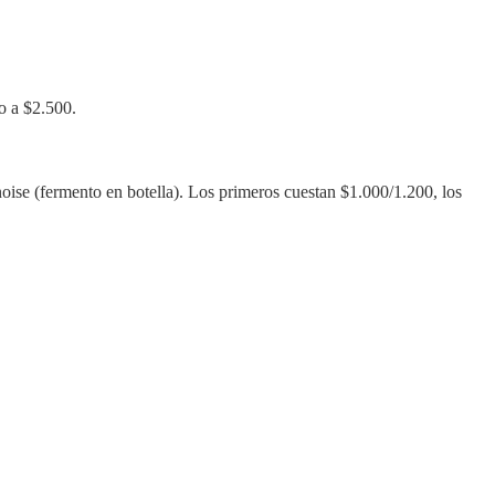
o a $2.500.
ise (fermento en botella). Los primeros cuestan $1.000/1.200, los