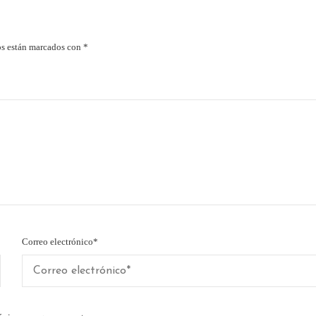
os están marcados con
*
Correo electrónico
*