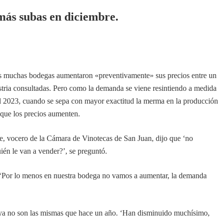
más subas en diciembre.
das muchas bodegas aumentaron «preventivamente» sus precios entre un
stria consultadas. Pero como la demanda se viene resintiendo a medida
 el 2023, cuando se sepa con mayor exactitud la merma en la producción
a que los precios aumenten.
te, vocero de la Cámara de Vinotecas de San Juan, dijo que ‘no
ién le van a vender?’, se preguntó.
 ‘Por lo menos en nuestra bodega no vamos a aumentar, la demanda
o ya no son las mismas que hace un año. ‘Han disminuido muchísimo,