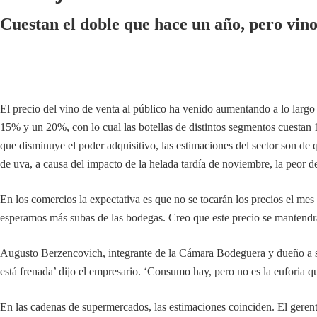
Cuestan el doble que hace un año, pero vin
El precio del vino de venta al público ha venido aumentando a lo lar
15% y un 20%, con lo cual las botellas de distintos segmentos cuestan
que disminuye el poder adquisitivo, las estimaciones del sector son d
de uva, a causa del impacto de la helada tardía de noviembre, la peor d
En los comercios la expectativa es que no se tocarán los precios el me
esperamos más subas de las bodegas. Creo que este precio se mantendrá 
Augusto Berzencovich, integrante de la Cámara Bodeguera y dueño a s
está frenada’ dijo el empresario. ‘Consumo hay, pero no es la euforia 
En las cadenas de supermercados, las estimaciones coinciden. El geren