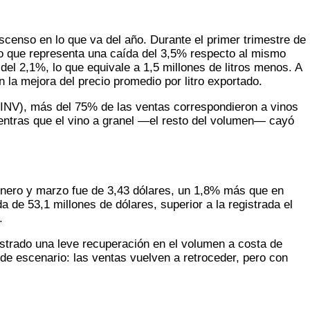
scenso en lo que va del año. Durante el primer trimestre de
, lo que representa una caída del 3,5% respecto al mismo
del 2,1%, lo que equivale a 1,5 millones de litros menos. A
n la mejora del precio promedio por litro exportado.
a (INV), más del 75% de las ventas correspondieron a vinos
entras que el vino a granel —el resto del volumen— cayó
 enero y marzo fue de 3,43 dólares, un 1,8% más que en
 de 53,1 millones de dólares, superior a la registrada el
.
strado una leve recuperación en el volumen a costa de
de escenario: las ventas vuelven a retroceder, pero con