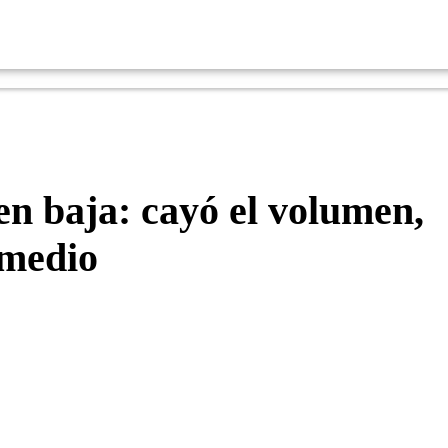
en baja: cayó el volumen,
omedio