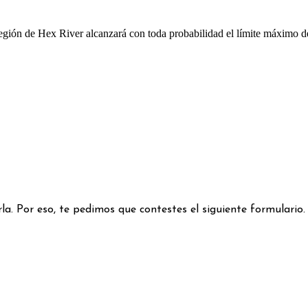
región de Hex River alcanzará con toda probabilidad el límite máximo d
a. Por eso, te pedimos que contestes el siguiente formulario.