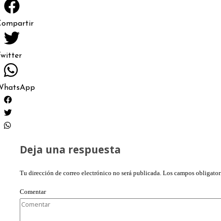
Compartir
witter
WhatsApp
Deja una respuesta
Tu dirección de correo electrónico no será publicada.
Los campos obligator
Comentar