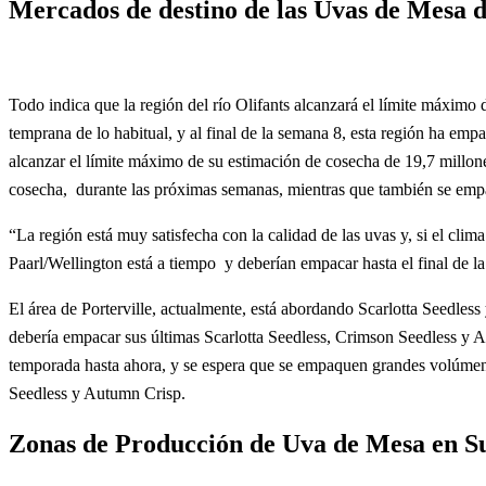
Mercados de destino de las Uvas de Mesa 
Todo indica que la región del río Olifants alcanzará el límite máximo
temprana de lo habitual, y al final de la semana 8, esta región ha em
alcanzar el límite máximo de su estimación de cosecha de 19,7 millone
cosecha, durante las próximas semanas, mientras que también se emp
“La región está muy satisfecha con la calidad de las uvas y, si el cl
Paarl/Wellington está a tiempo y deberían empacar hasta el final de la
El área de Porterville, actualmente, está abordando Scarlotta Seedles
debería empacar sus últimas Scarlotta Seedless, Crimson Seedless y 
temporada hasta ahora, y se espera que se empaquen grandes volúmene
Seedless y Autumn Crisp.
Zonas de Producción de Uva de Mesa en S