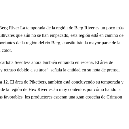
). Berg River La temporada de la región de Berg River es un poco más
cultivares que aún no se han empacado, esta región está en camino de
tantes de la región del río Berg, constituirán la mayor parte de la
 color.
Scarlotta Seedless ahora también entrando en escena. El área de
 retraso debido a su área”, señala la entidad en su nota de prensa.
ana 12. El área de Piketberg también está concluyendo su temporada y
 de la región de Hex River están muy contentos por cómo ha ido la
s favorables, los productores esperan una gran cosecha de Crimson