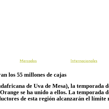
Mercados
Internacionales
an los 55 millones de cajas
udafricana de Uva de Mesa), la temporada d
 Orange se ha unido a ellos. La temporada de
oductores de esta región alcanzarán el límit