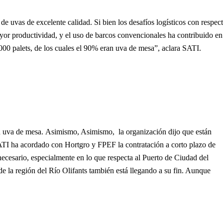
vas de excelente calidad. Si bien los desafíos logísticos con respec
yor productividad, y el uso de barcos convencionales ha contribuido en
.000 palets, de los cuales el 90% eran uva de mesa”, aclara SATI.
án uva de mesa. Asimismo, Asimismo, la organización dijo que están
“SATI ha acordado con Hortgro y FPEF la contratación a corto plazo de
ecesario, especialmente en lo que respecta al Puerto de Ciudad del
e la región del Río Olifants también está llegando a su fin. Aunque