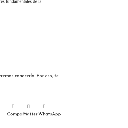
res fundamentales de la
remos conocerla. Por eso, te
.
Compartir
Twitter
WhatsApp