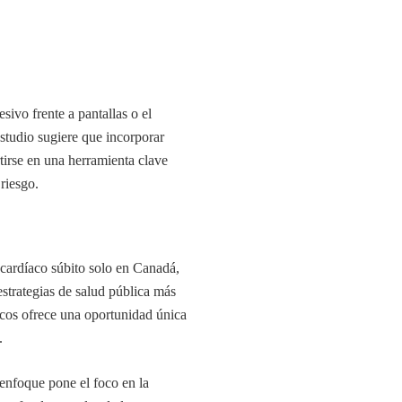
sivo frente a pantallas o el
studio sugiere que incorporar
rtirse en una herramienta clave
riesgo.
cardíaco súbito solo en Canadá,
 estrategias de salud pública más
icos ofrece una oportunidad única
.
 enfoque pone el foco en la