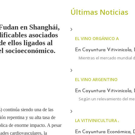
Últimas Noticias
 Fudan en Shanghái,
ificables asociados
EL VINO ORGÁNICO ARGENT
e ellos ligados al
vel socioeconómico.
En Coyuntura Vitivinícola, 
Mientras el mercado mundial d
EL VINO ARGENTINO AUMEN
En Coyuntura Vitivinícola, 
Según un relevamiento del m
s) continúa siendo una de las
ión repentina y su alta tasa de
LA VITIVINICULTURA ARGENTI
blica de enorme impacto. A pesar
En Coyuntura Económica, D
ades cardiovasculares, la