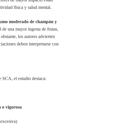
tividad física y salud mental.
sumo moderado de champán y
al de una mayor ingesta de frutas,
obstante, los autores advierten
ociaciones deben interpretarse con
e SCA, el estudio destaca:
a o vigorosa
 excesiva)