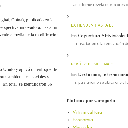
Un informe revela que la presió
e.
ghái, China), publicado en la
EXTIENDEN HASTA EL 30 DE 
perspectiva innovadora: hasta un
venirse mediante la modificación
En Coyuntura Vitivinícola, 
La inscripción o la renovación d
PERÚ SE POSICIONA ENTRE 
no Unido y aplicó un enfoque de
En Destacado, Internacional
ores ambientales, sociales y
El país andino se ubica entre l
En total, se identificaron 56
Noticias por Categoría
Vitivinicultura
Economía
Mercados