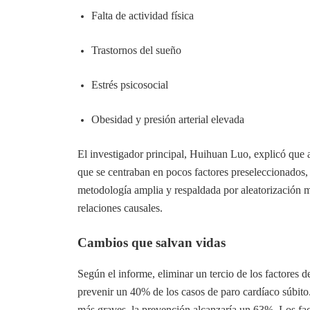
Falta de actividad física
Trastornos del sueño
Estrés psicosocial
Obesidad y presión arterial elevada
El investigador principal, Huihuan Luo, explicó que a
que se centraban en pocos factores preseleccionados, 
metodología amplia y respaldada por aleatorización 
relaciones causales.
Cambios que salvan vidas
Según el informe, eliminar un tercio de los factores d
prevenir un 40% de los casos de paro cardíaco súbito.
más graves, la prevención alcanzaría un 63%. Los fa