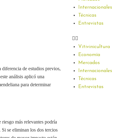
Internacionales
Técnicas
Entrevistas
Vitivinicultura
Economía
Mercados
 diferencia de estudios previos,
Internacionales
este análisis aplicó una
Técnicas
mendeliana para determinar
Entrevistas
e riesgo más relevantes podría
 Si se eliminan los dos tercios
ctores de mayor impacto están