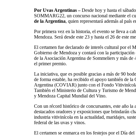
Por Uvas Argentinas –
Desde hoy y hasta el sábado 
SOMMARG22, un concurso nacional mediante el cual
de la Argentina
, quien representará además al país en
Por primera vez en la historia, el evento se lleva a cab
Mendoza. Será desde este 23 y hasta el 26 de este me
El certamen fue declarado de interés cultural por el 
Gobierno de Mendoza y contará con la participación
de la Asociación Argentina de Sommeliers y más de 4
el primer premio.
La iniciativa, que es posible gracias a más de 90 bod
de forma estable, ha recibido el apoyo también de la 
Argentina (COVIAR) junto con el Fondo Vitivinícol
También el Ministerio de Cultura y Turismo de Mendo
y Mendoza Capital Mundial del Vino.
Con un récord histórico de concursantes, este año la 
destacados oradores y exposiciones que brindarán cha
industria vitivinícola en la actualidad, maridajes, sus
federal de las uvas y vinos.
El certamen se enmarca en los festejos por el Día de