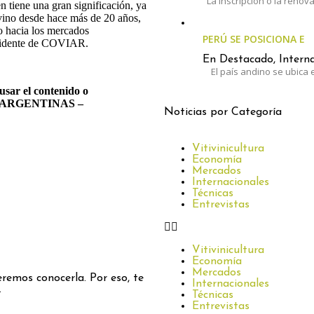
La inscripción o la renov
n tiene una gran significación, ya
 vino desde hace más de 20 años,
o hacia los mercados
PERÚ SE POSICIONA E
residente de COVIAR.
En Destacado, Interna
El país andino se ubica e
usar el contenido o
VAS ARGENTINAS –
Noticias por Categoría
Vitivinicultura
Economía
Mercados
Internacionales
Técnicas
Entrevistas
Vitivinicultura
Economía
Mercados
remos conocerla. Por eso, te
Internacionales
.
Técnicas
Entrevistas