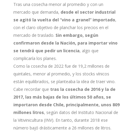
Tras una cosecha menor al promedio y con un
mercado que demanda,
desde el sector industrial
se agitó la vuelta del “vino a granel” importado
,
con el claro objetivo de planchar los precios en el
mercado de traslado.
Sin embargo, según
confirmaron desde la Nación, para importar vino
se tendrá que pedir un licencia
, algo que
complicaría los planes.
Como la cosecha de 2022 fue de 19,2 millones de
quintales, menor al promedio, y los stocks vínicos
están equilibrados, se planteaba la idea de traer vino.
Cabe recordar que
tras la cosecha de 2016 y la de
2017, las más bajas de los últimos 50 años, se
importaron desde Chile, principalmente, unos 809
millones litros
, según datos del Instituto Nacional de
la Vitivinicultura (INV). En tanto, durante 2018 ese
número bajó drásticamente a 26 millones de litros.