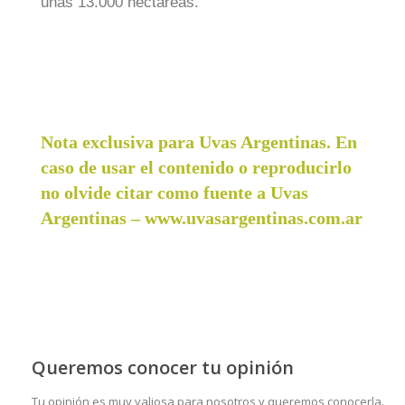
unas 13.000 hectáreas.
Nota exclusiva para Uvas Argentinas. En
caso de usar el contenido o reproducirlo
no olvide citar como fuente a Uvas
Argentinas – www.uvasargentinas.com.ar
Queremos conocer tu opinión
Tu opinión es muy valiosa para nosotros y queremos conocerla.