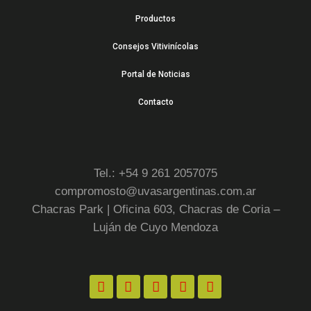
Productos
Consejos Vitivinícolas
Portal de Noticias
Contacto
Tel.: +54 9 261 2057075
compromosto@uvasargentinas.com.ar
Chacras Park | Oficina 603, Chacras de Coria –
Luján de Cuyo Mendoza