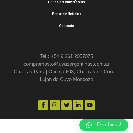
Consejos Vitivinícolas
Portal de Noticias
Contacto
Tel.: +54 9 261 2057075
compromosto@uvasargentinas.com.ar
Chacras Park | Oficina 603, Chacras de Coria –
Luján de Cuyo Mendoza
¡Escribinos!