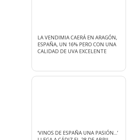
LA VENDIMIA CAERÁ EN ARAGÓN,
ESPAÑA, UN 16% PERO CON UNA
CALIDAD DE UVA EXCELENTE
‘VINOS DE ESPAÑA UNA PASIÓN…’
LLEGA A CÁDIZ EL 28 DE ABRIL