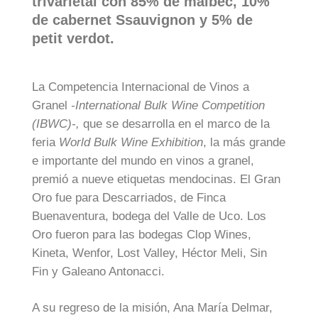
trivarietal con 85% de malbec, 10%
de cabernet Ssauvignon y 5% de
petit verdot.
La Competencia Internacional de Vinos a
Granel
-International Bulk Wine Competition
(IBWC)-,
que se desarrolla en el marco de la
feria
World Bulk Wine Exhibition
, la más grande
e importante del mundo en vinos a granel,
premió a nueve etiquetas mendocinas. El Gran
Oro fue para Descarriados, de Finca
Buenaventura, bodega del Valle de Uco. Los
Oro fueron para las bodegas Clop Wines,
Kineta, Wenfor, Lost Valley, Héctor Meli, Sin
Fin y Galeano Antonacci.
A su regreso de la misión, Ana María Delmar,