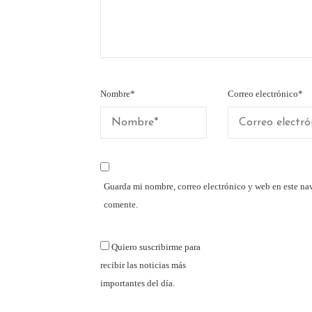
Nombre
*
Correo electrónico
*
Guarda mi nombre, correo electrónico y web en este na
comente.
Quiero suscribirme para
recibir las noticias más
importantes del día.