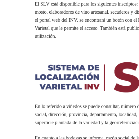
El SLV está disponible para los siguientes inscriptos:
mosto, elaboradores de vino artesanal, secaderos y di
el portal web del INV, se encontrará un botón con el
Varietal que le permite el acceso. También está publi
utilización.
En lo referido a viñedos se puede consultar, número d
social, dirección, provincia, departamento, localidad,
superficie plantada de la variedad y la georrefernciac
En cuanto a las bodegas se informa, razón social de 