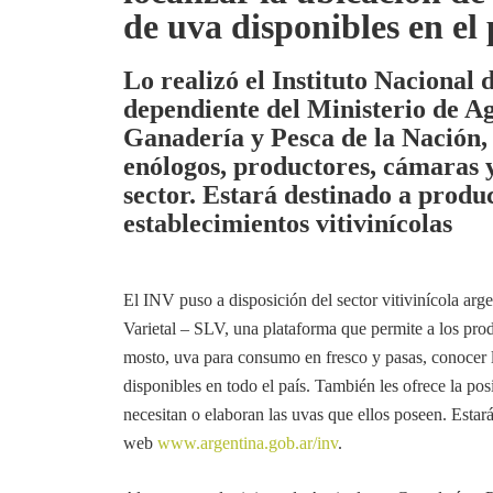
de uva disponibles en el 
Lo realizó el Instituto Nacional 
dependiente del Ministerio de Ag
Ganadería y Pesca de la Nación,
enólogos, productores, cámaras 
sector. Estará destinado a produ
establecimientos vitivinícolas
El INV puso a disposición del sector vitivinícola arg
Varietal – SLV, una plataforma que permite a los pro
mosto, uva para consumo en fresco y pasas, conocer l
disponibles en todo el país. También les ofrece la po
necesitan o elaboran las uvas que ellos poseen. Estará
web
www.argentina.gob.ar/inv
.