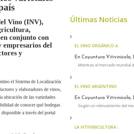
país
Últimas Noticias
del Vino (INV),
ricultura,
 en conjunto con
y empresarios del
EL VINO ORGÁNICO ARGENT
ctores y
En Coyuntura Vitivinícola, 
Mientras el mercado mundial d
entino el Sistema de Localización
EL VINO ARGENTINO AUMEN
ductores y elaboradores de vinos,
a ubicación de las variedades
En Coyuntura Vitivinícola, 
sibilidad de conocer qué bodegas
Según un relevamiento del m
 disponible a través del portal
LA VITIVINICULTURA ARGENTI