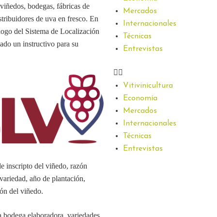
 viñedos, bodegas, fábricas de
Mercados
stribuidores de uva en fresco. En
Internacionales
 logo del Sistema de Localización
Técnicas
cado un instructivo para su
Entrevistas
Vitivinicultura
Economía
Mercados
Internacionales
Técnicas
Entrevistas
e inscripto del viñedo, razón
 variedad, año de plantación,
ión del viñedo.
la bodega elaboradora, variedades