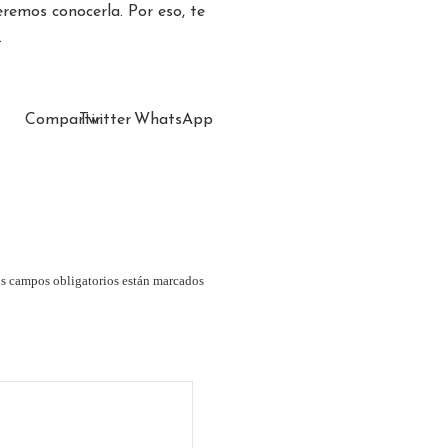
remos conocerla. Por eso, te
.
Compartir
Twitter
WhatsApp
s campos obligatorios están marcados