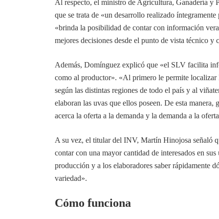
Al respecto, el ministro de Agricultura, Ganadería y
que se trata de «un desarrollo realizado íntegrament
«brinda la posibilidad de contar con información vera
mejores decisiones desde el punto de vista técnico y 
Además, Domínguez explicó que «el SLV facilita inf
como al productor». «Al primero le permite localiza
según las distintas regiones de todo el país y al viña
elaboran las uvas que ellos poseen. De esta manera, 
acerca la oferta a la demanda y la demanda a la ofert
A su vez, el titular del INV, Martín Hinojosa señaló 
contar con una mayor cantidad de interesados en sus 
producción y a los elaboradores saber rápidamente d
variedad».
Cómo funciona