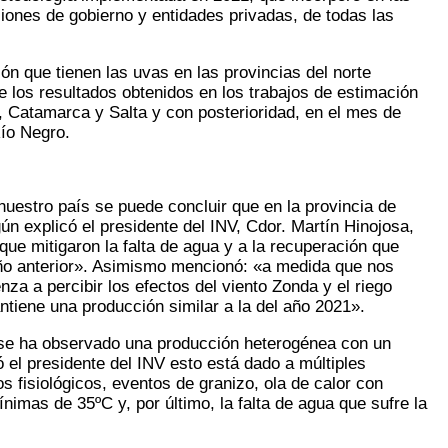
ciones de gobierno y entidades privadas, de todas las
ón que tienen las uvas en las provincias del norte
e los resultados obtenidos en los trabajos de estimación
a, Catamarca y Salta y con posterioridad, en el mes de
Río Negro.
nuestro país se puede concluir que en la provincia de
n explicó el presidente del INV, Cdor. Martín Hinojosa,
ue mitigaron la falta de agua y a la recuperación que
 año anterior». Asimismo mencionó: «a medida que nos
nza a percibir los efectos del viento Zonda y el riego
iene una producción similar a la del año 2021».
 se ha observado una producción heterogénea con un
 el presidente del INV esto está dado a múltiples
 fisiológicos, eventos de granizo, ola de calor con
mas de 35ºC y, por último, la falta de agua que sufre la