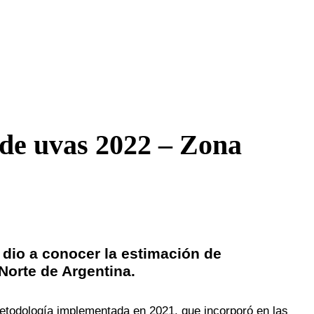
 de uvas 2022 – Zona
ra dio a conocer la estimación de
Norte de Argentina.
etodología implementada en 2021, que incorporó en las