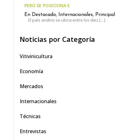
PERÚ SE POSICIONA ENTRE LOS LÍDERES MUNDIALES
En Destacado, Internacionales, Principal
El país andino se ubica entre los diez
[…]
Noticias por Categoría
Vitivinicultura
Economía
Mercados
Internacionales
Técnicas
Entrevistas