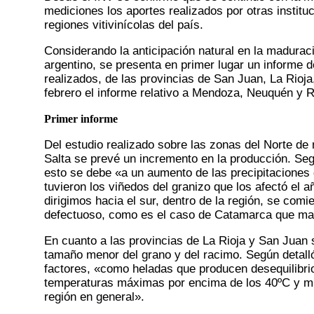
mediciones los aportes realizados por otras institu
regiones vitivinícolas del país.
Considerando la anticipación natural en la maduraci
argentino, se presenta en primer lugar un informe d
realizados, de las provincias de San Juan, La Rioj
febrero el informe relativo a Mendoza, Neuquén y 
Primer informe
Del estudio realizado sobre las zonas del Norte de 
Salta se prevé un incremento en la producción. Segú
esto se debe «a un aumento de las precipitaciones q
tuvieron los viñedos del granizo que los afectó el
dirigimos hacia el sur, dentro de la región, se comie
defectuoso, como es el caso de Catamarca que mant
En cuanto a las provincias de La Rioja y San Juan
tamaño menor del grano y del racimo. Según detalló
factores, «como heladas que producen desequilibrios
temperaturas máximas por encima de los 40ºC y míni
región en general».