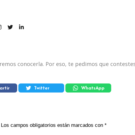
remos conocerla. Por eso, te pedimos que contestes
rtir
Twitter
WhatsApp
Los campos obligatorios están marcados con
*