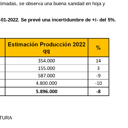
stimadas, se observa una buena sanidad en hoja y
01-2022. Se prevé una incertidumbre de +/- del 5%.
LTURA