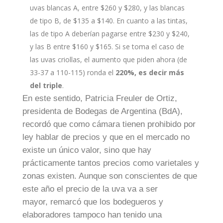
uvas blancas A, entre $260 y $280, y las blancas
de tipo B, de $135 a $140. En cuanto a las tintas,
las de tipo A deberían pagarse entre $230 y $240,
y las B entre $160 y $165. Si se toma el caso de
las uvas criollas, el aumento que piden ahora (de
33-37 a 110-115) ronda el
220%, es decir más
del triple
.
En este sentido, Patricia Freuler de Ortiz,
presidenta de Bodegas de Argentina (BdA),
recordó que como cámara tienen prohibido por
ley hablar de precios y que en el mercado no
existe un único valor, sino que hay
prácticamente tantos precios como varietales y
zonas existen. Aunque son conscientes de que
este año el precio de la uva va a ser
mayor, remarcó que los bodegueros y
elaboradores tampoco han tenido una