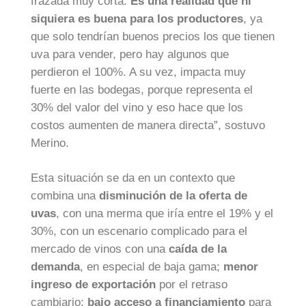
frazada muy corta.
Es una realidad que ni
siquiera es buena para los productores
, ya
que solo tendrían buenos precios los que tienen
uva para vender, pero hay algunos que
perdieron el 100%. A su vez, impacta muy
fuerte en las bodegas, porque representa el
30% del valor del vino y eso hace que los
costos aumenten de manera directa”, sostuvo
Merino.
Esta situación se da en un contexto que
combina una
disminución de la oferta de
uvas
, con una merma que iría entre el 19% y el
30%, con un escenario complicado para el
mercado de vinos con una
caída de la
demanda
, en especial de baja gama;
menor
ingreso de exportación
por el retraso
cambiario;
bajo acceso a financiamiento
para