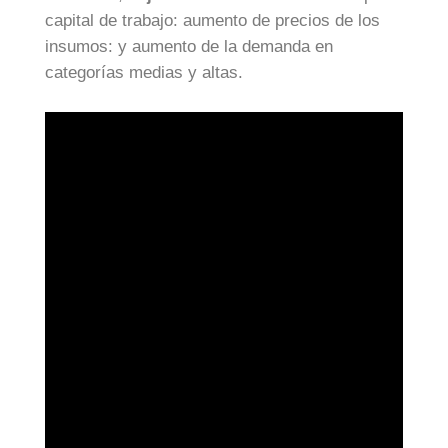
capital de trabajo: aumento de precios de los
insumos: y aumento de la demanda en
categorías medias y altas.