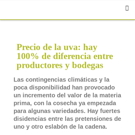
Precio de la uva: hay
100% de diferencia entre
productores y bodegas
Las contingencias climáticas y la
poca disponibilidad han provocado
un incremento del valor de la materia
prima, con la cosecha ya empezada
para algunas variedades. Hay fuertes
disidencias entre las pretensiones de
uno y otro eslabón de la cadena.