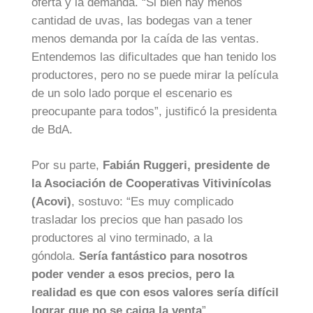
oferta y la demanda. “Si bien hay menos
cantidad de uvas, las bodegas van a tener
menos demanda por la caída de las ventas.
Entendemos las dificultades que han tenido los
productores, pero no se puede mirar la película
de un solo lado porque el escenario es
preocupante para todos”, justificó la presidenta
de BdA.
Por su parte,
Fabián Ruggeri, presidente de
la Asociación de Cooperativas Vitivinícolas
(Acovi)
, sostuvo: “Es muy complicado
trasladar los precios que han pasado los
productores al vino terminado, a la
góndola.
Sería fantástico para nosotros
poder vender a esos precios, pero la
realidad es que con esos valores sería difícil
lograr que no se caiga la venta
”.