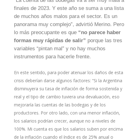
“La cuenta de las bodegas va a ser muy mala a
finales de 2023. Y este año se suma a una lista
de muchos años malos para el sector. Es un
panorama muy complejo”, advirtió Merino. Pero
lo más preocupante es que
“no parece haber
formas muy rápidas de salir”
porque las tres
variables “pintan mal” y no hay muchos
instrumentos para hacerle frente.
En este sentido, para poder atenuar los daños de esta
crisis deberían darse algunos factores: “Si la Argentina
disminuyera su tasa de inflación de forma sostenida y
real y el tipo de cambio tuviera una devaluación, eso
mejoraría las cuentas de las bodegas y de los
productores. Por otro lado, con una menor inflación,
los salarios podrían crecer, aunque no a niveles de
100%. Mi cuenta es que los salarios suben por encima
de la inflación cuando el índice es de 25% anual o