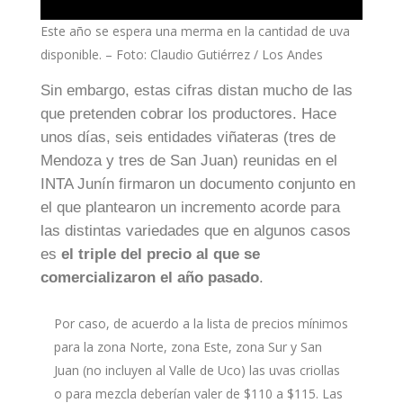
Este año se espera una merma en la cantidad de uva
disponible. – Foto: Claudio Gutiérrez / Los Andes
Sin embargo, estas cifras distan mucho de las
que pretenden cobrar los productores. Hace
unos días, seis entidades viñateras (tres de
Mendoza y tres de San Juan) reunidas en el
INTA Junín firmaron un documento conjunto en
el que plantearon un incremento acorde para
las distintas variedades que en algunos casos
es
el triple del precio al que se
comercializaron el año pasado
.
Por caso, de acuerdo a la lista de precios mínimos
para la zona Norte, zona Este, zona Sur y San
Juan (no incluyen al Valle de Uco) las uvas criollas
o para mezcla deberían valer de $110 a $115. Las