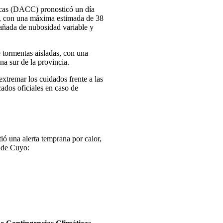
icas (DACC) pronosticó un día
o, con una máxima estimada de 38
añada de nubosidad variable y
e tormentas aisladas, con una
ona sur de la provincia.
xtremar los cuidados frente a las
ados oficiales en caso de
ió una alerta temprana por calor,
n de Cuyo: