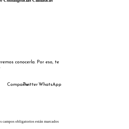
e Contingencias Climáticas
remos conocerla. Por eso, te
.
Compartir
Twitter
WhatsApp
s campos obligatorios están marcados