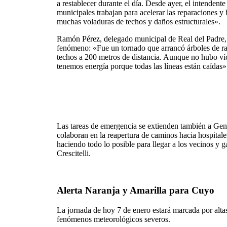
a restablecer durante el día. Desde ayer, el intendent
municipales trabajan para acelerar las reparaciones y
muchas voladuras de techos y daños estructurales».
Ramón Pérez, delegado municipal de Real del Padre, 
fenómeno: «Fue un tornado que arrancó árboles de ra
techos a 200 metros de distancia. Aunque no hubo víct
tenemos energía porque todas las líneas están caídas»
Las tareas de emergencia se extienden también a Gen
colaboran en la reapertura de caminos hacia hospital
haciendo todo lo posible para llegar a los vecinos y 
Crescitelli.
Alerta Naranja y Amarilla para Cuyo
La jornada de hoy 7 de enero estará marcada por alta
fenómenos meteorológicos severos.