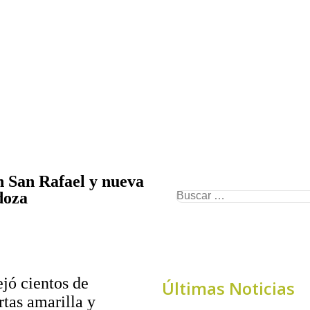
n San Rafael y nueva
doza
jó cientos de
Últimas Noticias
rtas amarilla y