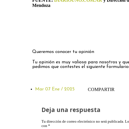
FUENTE:
DIARIOUNO.COM.AR
y Dirección d
Mendoza
Queremos conocer tu opinión
Tu opinión es muy valiosa para nosotros y que
pedimos que contestes el siguiente formulario
Mar 07 Ene / 2025
COMPARTIR
Deja una respuesta
Tu dirección de correo electrónico no será publicada.
Lo
con
*