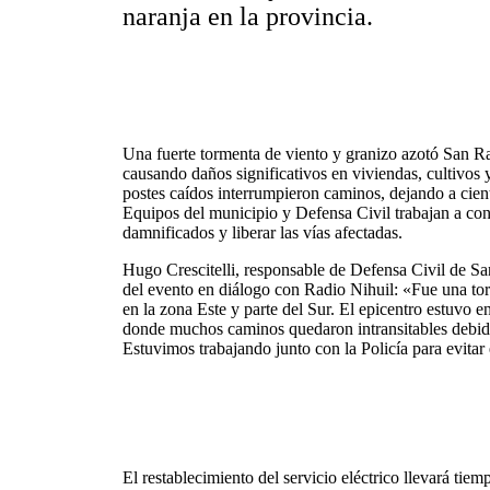
naranja en la provincia.
Una fuerte tormenta de viento y granizo azotó San Raf
causando daños significativos en viviendas, cultivos y
postes caídos interrumpieron caminos, dejando a cient
Equipos del municipio y Defensa Civil trabajan a contr
damnificados y liberar las vías afectadas.
Hugo Crescitelli, responsable de Defensa Civil de Sa
del evento en diálogo con Radio Nihuil: «Fue una t
en la zona Este y parte del Sur. El epicentro estuvo e
donde muchos caminos quedaron intransitables debido 
Estuvimos trabajando junto con la Policía para evitar e
El restablecimiento del servicio eléctrico llevará tiem