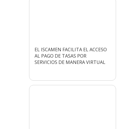
EL ISCAMEN FACILITA EL ACCESO
AL PAGO DE TASAS POR
SERVICIOS DE MANERA VIRTUAL