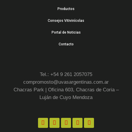
Productos
Consejos Vitivinícolas
Portal de Noticias
Contacto
Tel.: +54 9 261 2057075
compromosto@uvasargentinas.com.ar
Chacras Park | Oficina 603, Chacras de Coria –
Luján de Cuyo Mendoza