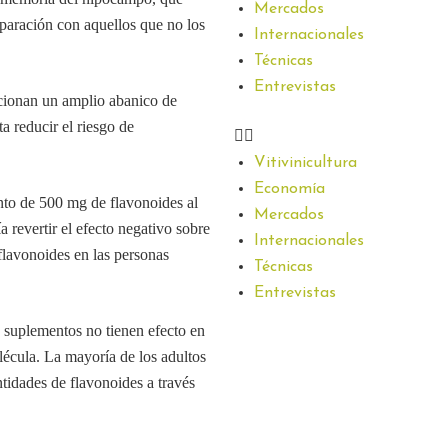
Mercados
paración con aquellos que no los
Internacionales
Técnicas
Entrevistas
cionan un amplio abanico de
a reducir el riesgo de
Vitivinicultura
Economía
nto de 500 mg de flavonoides al
Mercados
a revertir el efecto negativo sobre
Internacionales
 flavonoides en las personas
Técnicas
Entrevistas
s suplementos no tienen efecto en
lécula. La mayoría de los adultos
idades de flavonoides a través