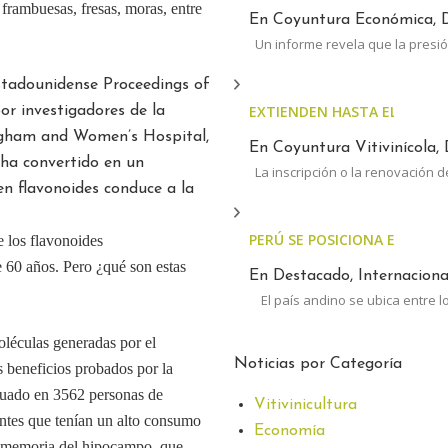
 frambuesas, fresas, moras, entre
En Coyuntura Económica, D
Un informe revela que la presió
estadounidense Proceedings of
EXTIENDEN HASTA EL 30 DE 
or investigadores de la
righam and Women’s Hospital,
En Coyuntura Vitivinícola, 
 ha convertido en un
La inscripción o la renovación d
en flavonoides conduce a la
PERÚ SE POSICIONA ENTRE 
 los flavonoides
e 60 años. Pero ¿qué son estas
En Destacado, Internacional
El país andino se ubica entre l
léculas generadas por el
Noticias por Categoría
 beneficios probados por la
ctuado en 3562 personas de
Vitivinicultura
antes que tenían un alto consumo
Economía
de memoria del hipocampo, que