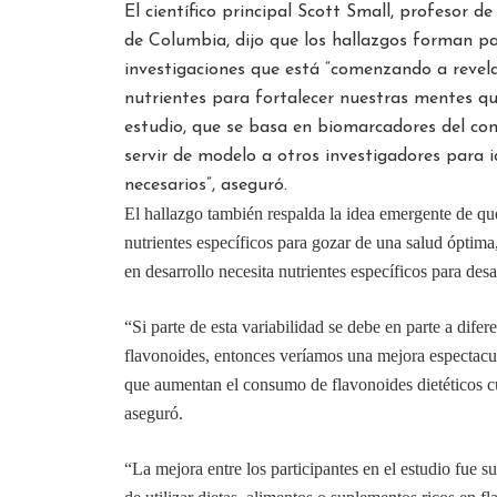
El científico principal Scott Small, profesor d
de Columbia, dijo que los hallazgos forman p
investigaciones que está “comenzando a revela
nutrientes para fortalecer nuestras mentes qu
estudio, que se basa en biomarcadores del co
servir de modelo a otros investigadores para i
necesarios”, aseguró.
El hallazgo también respalda la idea emergente de qu
nutrientes específicos para gozar de una salud óptim
en desarrollo necesita nutrientes específicos para de
“Si parte de esta variabilidad se debe en parte a dife
flavonoides, entonces veríamos una mejora espectacu
que aumentan el consumo de flavonoides dietéticos c
aseguró.
“La mejora entre los participantes en el estudio fue su