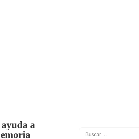
 ayuda a
memoria