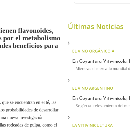
Últimas Noticias
ienen flavonoides,
s por el metabolismo
ndes beneficios para
EL VINO ORGÁNICO ARGENT
En Coyuntura Vitivinícola, 
Mientras el mercado mundial d
EL VINO ARGENTINO AUMEN
En Coyuntura Vitivinícola, 
 que se encuentran en el té, las
Según un relevamiento del m
os probabilidades de desarrollar
 una nueva investigación
illas rodeadas de pulpa, como el
LA VITIVINICULTURA ARGENTI