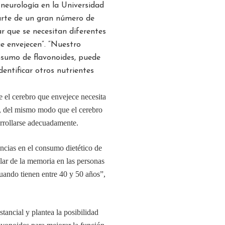
e neurología en la Universidad
arte de un gran número de
r que se necesitan diferentes
e envejecen”. “Nuestro
nsumo de flavonoides, puede
dentificar otros nutrientes
e el cerebro que envejece necesita
a, del mismo modo que el cerebro
sarrollarse adecuadamente.
rencias en el consumo dietético de
lar de la memoria en las personas
uando tienen entre 40 y 50 años”,
stancial y plantea la posibilidad