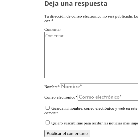
Deja una respuesta
Tu dirección de correo electrónico no será publicada.
Lo
con
*
Comentar
Nombre
*
Correo electrónico
*
Guarda mi nombre, correo electrónico y web en este
comente.
Quiero suscribirme para recibir las noticias más impo