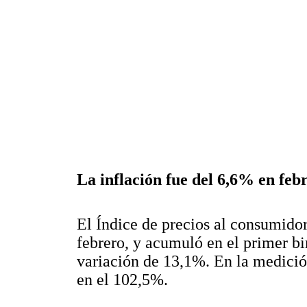
La inflación fue del 6,6% en febr
El Índice de precios al consumidor
febrero, y acumuló en el primer b
variación de 13,1%. En la medició
en el 102,5%.