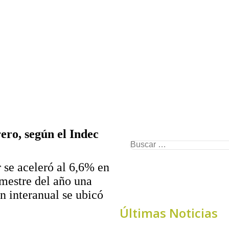
ero, según el Indec
 se aceleró al 6,6% en
imestre del año una
n interanual se ubicó
Últimas Noticias