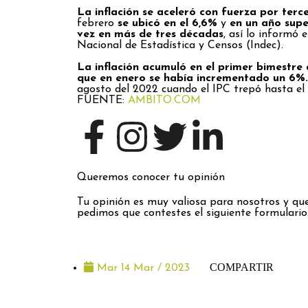
La inflación se aceleró con fuerza por terc
febrero
se ubicó en el 6,6%
y
en un año supe
vez en más de tres décadas
, así lo informó 
Nacional de Estadística y Censos (Indec).
La inflación acumuló en el primer bimestre 
que en enero se había incrementado un 6%
agosto del 2022 cuando el IPC trepó hasta el
FUENTE:
AMBITO.COM
Queremos conocer tu opinión
Tu opinión es muy valiosa para nosotros y que
pedimos que contestes el siguiente formulario
COMPARTIR
Mar 14 Mar / 2023