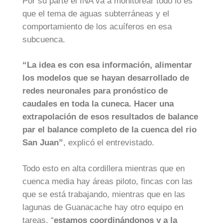
Por su parte el INA va a monitorear todo lo es
que el tema de aguas subterráneas y el
comportamiento de los acuíferos en esa
subcuenca.
“La idea es con esa información, alimentar
los modelos que se hayan desarrollado de
redes neuronales para pronóstico de
caudales en toda la cuneca. Hacer una
extrapolación de esos resultados de balance
par el balance completo de la cuenca del rio
San Juan”
, explicó el entrevistado.
Todo esto en alta cordillera mientras que en
cuenca media hay áreas piloto, fincas con las
que se está trabajando, mientras que en las
lagunas de Guanacache hay otro equipo en
tareas, “
estamos coordinándonos y a la