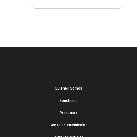
Quienes Somos
Beneficios
Productos
Consejos Vitivinícolas