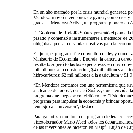
En un año marcado por la crisis mundial generada 
Mendoza movió inversiones de pymes, comercios y p
gracias a Mendoza Activa, un programa pionero en A
El Gobierno de Rodolfo Suárez presentó el plan a la 
pasado y comenzó a instrumentarse a mediados de 20
obligaba a pensar en salidas creativas para la econom
En julio, el programa fue convertido en ley y comenz
Ministerio de Economía y Energía, la cartera a cargo
resultado superó todas las expectativas: en diez conv
mil millones a la construcción; $4 mil millones a la in
hidrocarburos; $2 mil millones a la agricultura y $1,9
“En Mendoza contamos con una herramienta que sirv
al alcance de todos”, destacó Suárez, quien envió a la
programa que luego se convirtió en ley. “Esto demues
programa para impulsar la economía y brindar oportun
reintegro a la inversión”, destacó.
Para garantizar que fuera un programa federal y acces
vicegobernador Mario Abed todos los departamentos.
de las inversiones se hicieron en Maipú, Luján de C