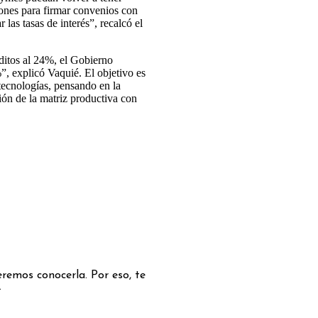
lones para firmar convenios con
las tasas de interés”, recalcó el
ditos al 24%, el Gobierno
, explicó Vaquié. El objetivo es
 tecnologías, pensando en la
ión de la matriz productiva con
remos conocerla. Por eso, te
.