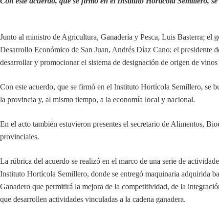
Con este acuerdo, que se firmó en el Instituto Hortícola Semillero, s
Junto al ministro de Agricultura, Ganadería y Pesca, Luis Basterra; el
Desarrollo Económico de San Juan, Andrés Díaz Cano; el presidente de
desarrollar y promocionar el sistema de designación de origen de vinos 
Con este acuerdo, que se firmó en el Instituto Hortícola Semillero, se b
la provincia y, al mismo tiempo, a la economía local y nacional.
En el acto también estuvieron presentes el secretario de Alimentos, B
provinciales.
La rúbrica del acuerdo se realizó en el marco de una serie de actividad
Instituto Hortícola Semillero, donde se entregó maquinaria adquirida 
Ganadero que permitirá la mejora de la competitividad, de la integració
que desarrollen actividades vinculadas a la cadena ganadera.