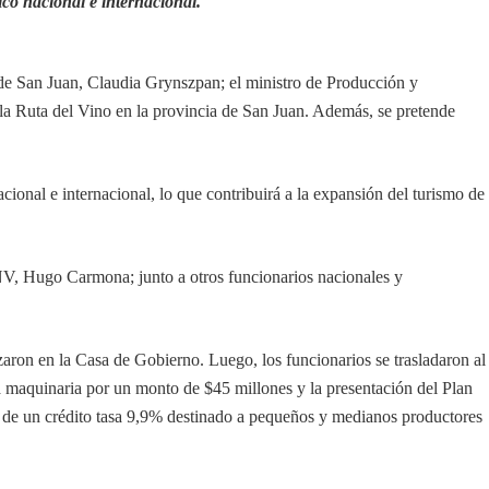
ico nacional e internacional.
 de San Juan, Claudia Grynszpan; el ministro de Producción y
a Ruta del Vino en la provincia de San Juan. Además, se pretende
cional e internacional, lo que contribuirá a la expansión del turismo de
INV, Hugo Carmona; junto a otros funcionarios nacionales y
zaron en la Casa de Gobierno. Luego, los funcionarios se trasladaron al
 maquinaria por un monto de $45 millones y la presentación del Plan
ata de un crédito tasa 9,9% destinado a pequeños y medianos productores