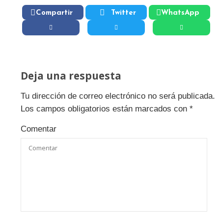
Compartir
Twitter
WhatsApp
Deja una respuesta
Tu dirección de correo electrónico no será publicada.
Los campos obligatorios están marcados con
*
Comentar