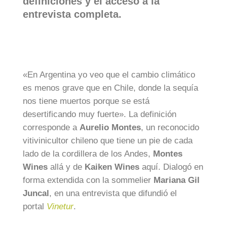
definiciones y el acceso a la
entrevista completa.
«En Argentina yo veo que el cambio climático
es menos grave que en Chile, donde la sequía
nos tiene muertos porque se está
desertificando muy fuerte». La definición
corresponde a
Aurelio Montes
, un reconocido
vitivinicultor chileno que tiene un pie de cada
lado de la cordillera de los Andes,
Montes
Wines
allá y de
Kaiken Wines
aquí. Dialogó en
forma extendida con la sommelier
Mariana Gil
Juncal
, en una entrevista que difundió el
portal
Vinetur
.