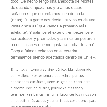
todo. De hecho tengo una anécdota de Montes
de cuando empezamos y éramos cuatro
soñadores que no teníamos idea de nada
(risas). Y la gente nos decía: ‘tu vino es de una
viñita chica así que vamos a probarlo más
adelante’. Y salimos al exterior, empezamos a
ser exitosos y premiados y ahí nos empezaron
a decir: ‘sabes que me gustaría probar tu vino’.
Porque fuimos exitosos en el exterior
terminamos siendo aceptados dentro de Chile».
En tanto, en torno a su vino icónico, Mai, elaborado
con Malbec, Montes señaló que «Chile, por sus
condiciones climáticas, tiene un gran potencial para
elaborar vinos de guarda, porque es más frío y
tenemos la influencia marítima. Entonces los vinos son
un poquito más ácidos y tienen todas condiciones para
resistir mejor una guarda».