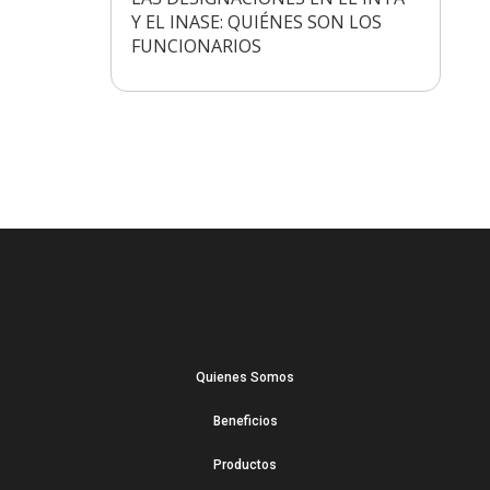
Y EL INASE: QUIÉNES SON LOS
FUNCIONARIOS
Quienes Somos
Beneficios
Productos