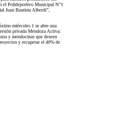
n el Polideportivo Municipal N°1
tal Juan Bautista Alberdi”,
próximo miércoles 1 se abre una
versión privada Mendoza Activa:
cinos y mendocinas que deseen
 proyectos y recuperar el 40% de