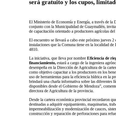
será gratuito y los cupos, limitad
El Ministerio de Economía y Energía, a través de la D
conjunto con la Municipalidad de Guaymallén, invita 
de capacitación orientado a productores agrícolas d
El encuentro se llevará a cabo este próximo jueves 2 d
instalaciones que la Comuna tiene en la localidad de 
4810.
La iniciativa, que lleva por nombre
Eficiencia de rie
financiamiento,
estará a cargo de la ingeniera agró
desempeña en la Dirección de Agricultura de la carte
como objetivo capacitar a los productores en los benef
uso de herramientas para la eficiencia hídrica en la 
brindará una charla informativa sobre las diferentes lí
disponibles desde el Gobierno de Mendoza”, comentó
directora de Agricultura de la provincia.
Desde la cartera económica provincial recordaron que 
destinadas a adquirir equipamiento, maquinarias, trab
impermeabilización y modernización de cauces, sistem
construcción y reparación de perforaciones para refue