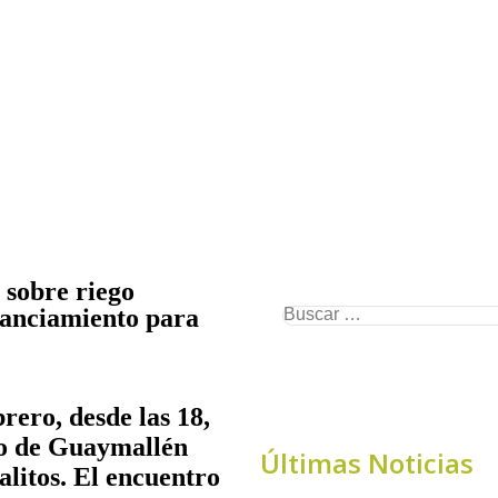
 sobre riego
inanciamiento para
rero, desde las 18,
io de Guaymallén
Últimas Noticias
alitos. El encuentro