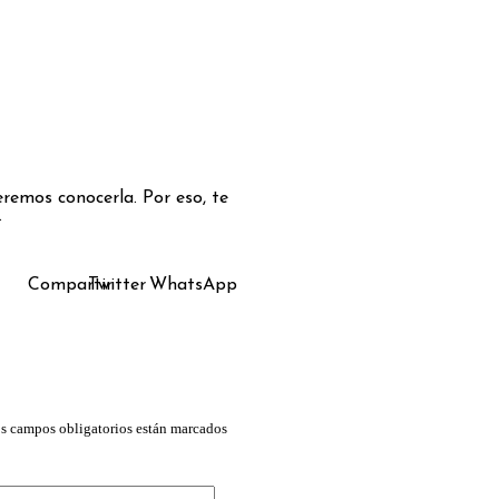
remos conocerla. Por eso, te
.
Compartir
Twitter
WhatsApp
s campos obligatorios están marcados