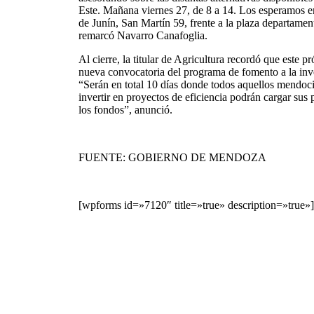
Este. Mañana viernes 27, de 8 a 14. Los esperamos e
de Junín, San Martín 59, frente a la plaza departamen
remarcó Navarro Canafoglia.
Al cierre, la titular de Agricultura recordó que este 
nueva convocatoria del programa de fomento a la in
“Serán en total 10 días donde todos aquellos mendo
invertir en proyectos de eficiencia podrán cargar sus
los fondos”, anunció.
FUENTE: GOBIERNO DE MENDOZA
[wpforms id=»7120″ title=»true» description=»true»]