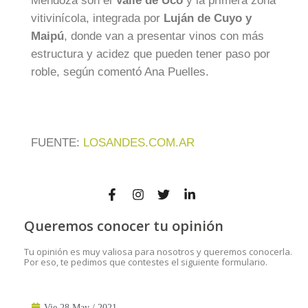
Mendoza son el
Valle de Uco
y la primera zona
vitivinícola, integrada por
Luján de Cuyo y
Maipú
, donde van a presentar vinos con más
estructura y acidez que pueden tener paso por
roble, según comentó Ana Puelles.
FUENTE:
LOSANDES.COM.AR
Queremos conocer tu opinión
Tu opinión es muy valiosa para nosotros y queremos conocerla.
Por eso, te pedimos que contestes el siguiente formulario.
Vie 28 May / 2021