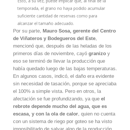
Esto, a su vez, puede implicar que, al final de la
temporada, el grano no haya podido acumular
suficiente cantidad de reservas como para
alcanzar el tamaño adecuado.
Por su parte,
Mauro Sosa, gerente del Centro
de Viñateros y Bodegueros del Este
,
mencionó que, después de las heladas de los
primeros días de noviembre, cayó
granizo
y
eso se terminó de llevar la producción que
había quedado luego de las bajas temperaturas.
En algunos casos, indicó, el daño era evidente
sin necesidad de tasación, porque se apreciaba
el 100% a simple vista. Pero en otros, la
afectación se fue profundizando, ya que
el
rebrote depende mucho del agua, que es
escasa, y con la ola de calor
, quien no cuenta
con un sistema de riego por goteo se ha visto
imposibilitado de salvar algo de la producción.