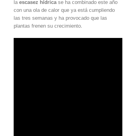
la
escasez hídrica
se ha combinado este año
con una ola de calor que ya está cumpliendo
las tres semanas y ha provocado que las
plantas frenen su crecimiento.