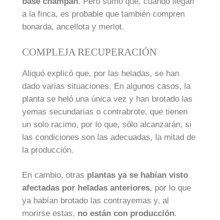
base champán
. Pero sumó que, cuando llegan
a la finca, es probable que también compren
bonarda, ancellota y merlot.
COMPLEJA RECUPERACIÓN
Aliquó explicó que, por las heladas, se han
dado varias situaciones. En algunos casos, la
planta se heló una única vez y han brotado las
yemas secundarias o contrabrote, que tienen
un solo racimo, por lo que, sólo alcanzarán, si
las condiciones son las adecuadas, la mitad de
la producción.
En cambio, otras
plantas ya se habían visto
afectadas por heladas anteriores
, por lo que
ya habían brotado las contrayemas y, al
morirse estas,
no están con producción
.