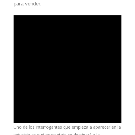
para vender.
Uno de los interrogantes que empieza a aparecer en la
industria es qué porcentaje se destinará a la