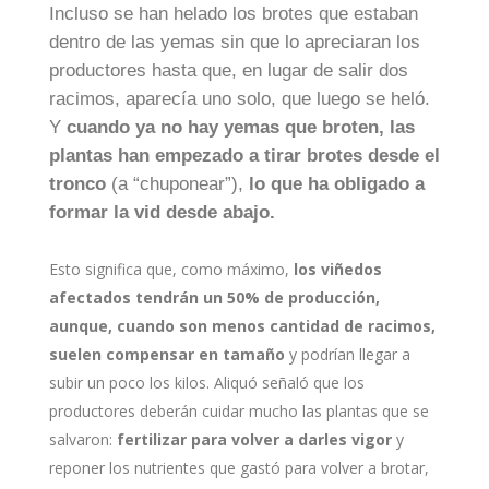
Incluso se han helado los brotes que estaban
dentro de las yemas sin que lo apreciaran los
productores hasta que, en lugar de salir dos
racimos, aparecía uno solo, que luego se heló.
Y
cuando ya no hay yemas que broten, las
plantas han empezado a tirar brotes desde el
tronco
(a “chuponear”),
lo que ha obligado a
formar la vid desde abajo.
Esto significa que, como máximo,
los viñedos
afectados tendrán un 50% de producción,
aunque, cuando son menos cantidad de racimos,
suelen compensar en tamaño
y podrían llegar a
subir un poco los kilos. Aliquó señaló que los
productores deberán cuidar mucho las plantas que se
salvaron:
fertilizar para volver a darles vigor
y
reponer los nutrientes que gastó para volver a brotar,