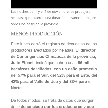
Las noches del 1 y el 2 de noviembre, se produjeron
heladas, que tuvieron una duración de varias horas, en
todos los oasis de la provincia
MENOS PRODUCCIÓN
Este lunes cerró el registro de denuncias de los
productores afectados por heladas. El
director
de Contingencias Climáticas de la provincia,
Julio Eluani
, indicó que habría unas
56 mil
hectáreas de viñedos, con un daño promedio
del 57% para el Sur, del 52% para el Este, del
42% para el Valle de Uco y del 33% para el
Norte
.
De todos modos, se trata de datos que surgen
de lo
denunciado por los productores y que