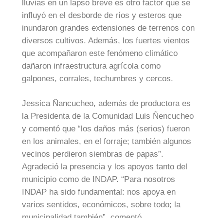
lluvias en un lapso breve es otro factor que se
influyó en el desborde de ríos y esteros que
inundaron grandes extensiones de terrenos con
diversos cultivos. Además, los fuertes vientos
que acompañaron este fenómeno climático
dañaron infraestructura agrícola como
galpones, corrales, techumbres y cercos.
Jessica Ñancucheo, además de productora es
la Presidenta de la Comunidad Luis Ñencucheo
y comentó que “los daños más (serios) fueron
en los animales, en el forraje; también algunos
vecinos perdieron siembras de papas”.
Agradeció la presencia y los apoyos tanto del
municipio como de INDAP. “Para nosotros
INDAP ha sido fundamental: nos apoya en
varios sentidos, económicos, sobre todo; la
municipalidad también”, comentó.