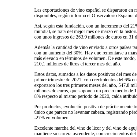
Las exportaciones de vino español se dispararon en 
disponibles, según informa el Observatorio Español 
Así, según esta fundación, con un incremento del 21
mundial, se trata del mejor mes de marzo en la histor
con unos ingresos de 263,9 millones de euros en 31 d
Además la cantidad de vino enviado a otros países t
con un aumento del 30%. Hay que remontarse a marz
más elevado en términos de volumen. De este modo, l
210,1 millones de litros el tercer mes del año.
Estos datos, sumados a los datos positivos del mes de 
primer trimestre de 2021, con crecimientos del 6% e
exportaron los tres primeros meses del año, 547,8 mill
millones de euros, que suponen un precio medio de 1,1
8% respecto al mismo periodo de 2020, caída atribuid
Por productos, evolución positiva de prácticamente to
único que parece no levantar cabeza, registrando pér
-27% en volumen.
Excelente marcha del vino de licor y del vino de agu
mantiene su carrera ascendente, con crecimientos de