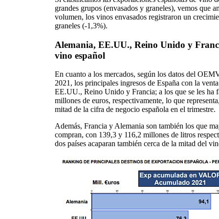
grandes grupos (envasados y graneles), vemos que a
volumen, los vinos envasados registraron un crecimi
graneles (-1,3%).
Alemania, EE.UU., Reino Unido y Francia,
vino español
En cuanto a los mercados, según los datos del OEMV r
2021, los principales ingresos de España con la vent
EE.UU., Reino Unido y Francia; a los que se les ha f
millones de euros, respectivamente, lo que representa, 
mitad de la cifra de negocio española en el trimestre.
Además, Francia y Alemania son también los que may
compran, con 139,3 y 116,2 millones de litros respec
dos países acaparan también cerca de la mitad del vi