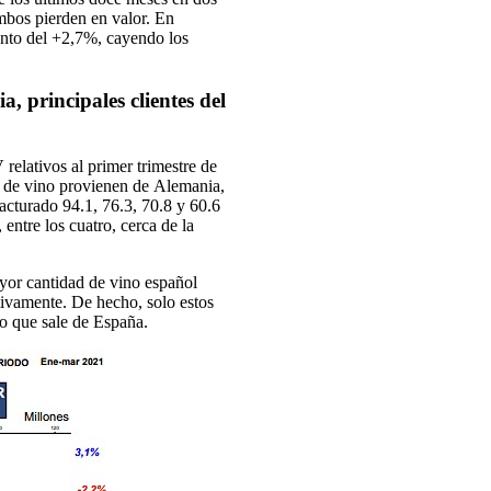
mbos pierden en valor. En
ento del +2,7%, cayendo los
 principales clientes del
elativos al primer trimestre de
a de vino provienen de Alemania,
acturado 94.1, 76.3, 70.8 y 60.6
entre los cuatro, cerca de la
or cantidad de vino español
tivamente. De hecho, solo estos
no que sale de España.