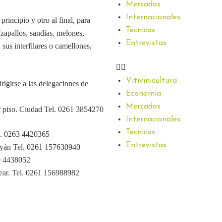
Mercados
Internacionales
principio y otro al final, para
Técnicas
(zapallos, sandías, melones,
Entrevistas
 sus interfilares o camellones,
Vitivinicultura
rigirse a las delegaciones de
Economía
Mercados
 piso. Ciudad Tel. 0261 3854270
Internacionales
Técnicas
l. 0263 4420365
Entrevistas
uyán Tel. 0261 157630940
0 4438052
ear. Tel. 0261 156988982