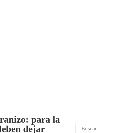
ranizo: para la
deben dejar