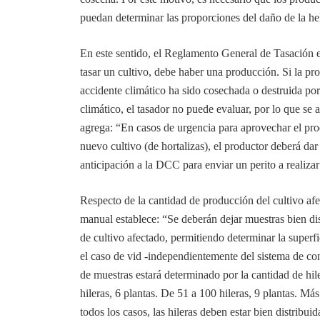
puedan determinar las proporciones del daño de la he
En este sentido, el Reglamento General de Tasación e
tasar un cultivo, debe haber una producción. Si la p
accidente climático ha sido cosechada o destruida por
climático, el tasador no puede evaluar, por lo que se
agrega: “En casos de urgencia para aprovechar el pro
nuevo cultivo (de hortalizas), el productor deberá dar
anticipación a la DCC para enviar un perito a realizar
Respecto de la cantidad de producción del cultivo a
manual establece: “Se deberán dejar muestras bien dis
de cultivo afectado, permitiendo determinar la superfi
el caso de vid -independientemente del sistema de co
de muestras estará determinado por la cantidad de hil
hileras, 6 plantas. De 51 a 100 hileras, 9 plantas. Más
todos los casos, las hileras deben estar bien distribui