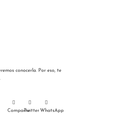
remos conocerla. Por eso, te
.
Compartir
Twitter
WhatsApp