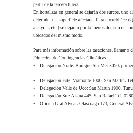
partir de la tercera hilera.
En hortalizas en general se dejarán dos surcos, uno al 
determinar la superficie afectada. Para cucurbitáceas 
alcayota, etc.) se dejarán por lo menos dos surcos con
ubicados del mismo modo.
Para más información sobre las tasaciones, llamar o di
Dirección de Contingencias Climáticas.
• Delegación Norte: Boulgne Sur Mer 3050, primer
• Delegación Este: Viamonte 1000, San Martín. Te
• Delegación Valle de Uco: San Martín 1900, Tun
• Delegación Sur: Alsina 445, San Rafael Tel. 026
• Oficina Gral Alvear: Olascoaga 173, General Alv