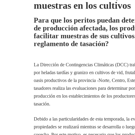
muestras en los cultivos
Para que los peritos puedan det
de producción afectada, los pro
facilitar muestras de sus cultivos
reglamento de tasación?
La Dirección de Contingencias Climáticas (DCC) trab
por heladas tardías y granizo en cultivos de vid, frutal
oasis productivos de la provincia -Norte, Centro, Este
tasadores realiza las evaluaciones para determinar po
producción en los establecimientos de los productore
tasación.
Debido a las particularidades de esta temporada, la e
propiedades se realizará mientras se desarrolla o lue
cosecha. Por este motivo, es necesario que los produ