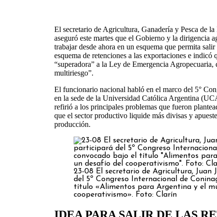
El secretario de Agricultura, Ganadería y Pesca de la
aseguró este martes que el Gobierno y la dirigencia
trabajar desde ahora en un esquema que permita salir
esquema de retenciones a las exportaciones e indicó 
“superadora” a la Ley de Emergencia Agropecuaria, q
multiriesgo”.
El funcionario nacional habló en el marco del 5° Co
en la sede de la Universidad Católica Argentina (UC
refirió a los principales problemas que fueron plante
que el sector productivo liquide más divisas y apuest
producción.
23-08 El secretario de Agricultura, Juan J
del 5º Congreso Internacional de Conina
título «Alimentos para Argentina y el m
cooperativismo». Foto: Clarín
IDEA PARA SALIR DE LAS R