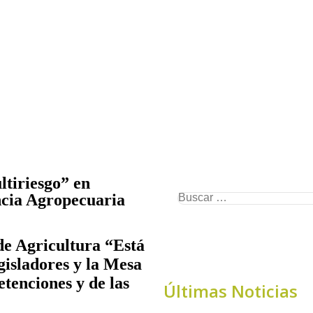
tiriesgo” en
cia Agropecuaria
de Agricultura “Está
gisladores y la Mesa
tenciones y de las
Últimas Noticias