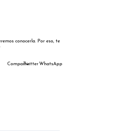
remos conocerla. Por eso, te
.
Compartir
Twitter
WhatsApp