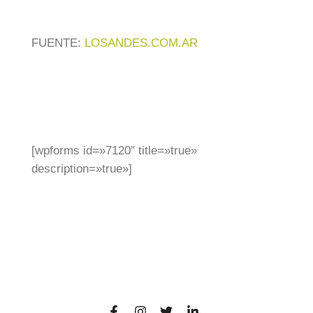
FUENTE:
LOSANDES.COM.AR
[wpforms id=»7120″ title=»true»
description=»true»]