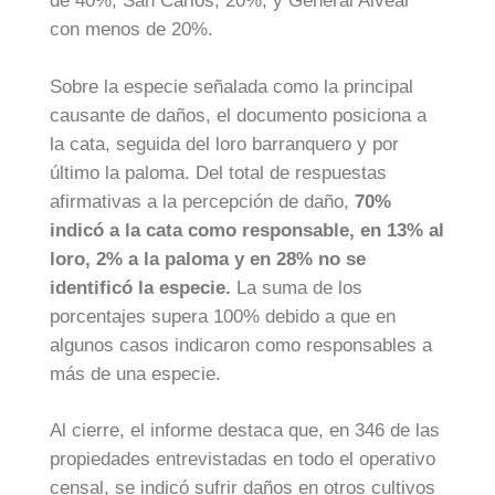
de 40%; San Carlos, 20%, y General Alvear
con menos de 20%.
Sobre la especie señalada como la principal
causante de daños, el documento posiciona a
la cata, seguida del loro barranquero y por
último la paloma. Del total de respuestas
afirmativas a la percepción de daño,
70%
indicó a la cata como responsable
, en 13% al
loro, 2% a la paloma y en 28% no se
identificó la especie.
La suma de los
porcentajes supera 100% debido a que en
algunos casos indicaron como responsables a
más de una especie.
Al cierre, el informe destaca que, en 346 de las
propiedades entrevistadas en todo el operativo
censal, se indicó sufrir daños en otros cultivos