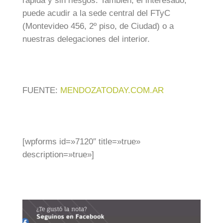
rápida y sin riesgos. También, el interesado,
puede acudir a la sede central del FTyC
(Montevideo 456, 2º piso, de Ciudad) o a
nuestras delegaciones del interior.
FUENTE:
MENDOZATODAY.COM.AR
[wpforms id=»7120″ title=»true»
description=»true»]